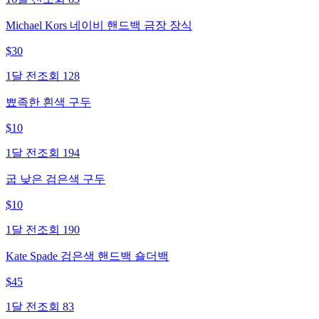
Michael Kors 네이비 핸드백 금장 장식
$
30
1달 전
조회
128
뾰족한 흰색 구두
$
10
1달 전
조회
194
굽 낮은 검은색 구두
$
10
1달 전
조회
190
Kate Spade 검은색 핸드백 숄더백
$
45
1달 전
조회
83