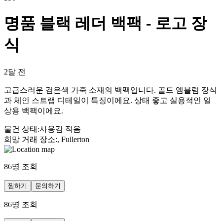
명품 블랙 레더 백팩 - 로고 장
식
2달 전
고급스러운 검은색 가죽 소재의 백팩입니다. 골드 엠블럼 장식
과 체인 스트랩 디테일이 특징이에요. 상태 좋고 실용적인 일
상용 백팩이에요.
물건 상태
:
사용감 적음
희망 거래 장소
:
, Fullerton
86
명 조회
찜하기
문의하기
86
명 조회