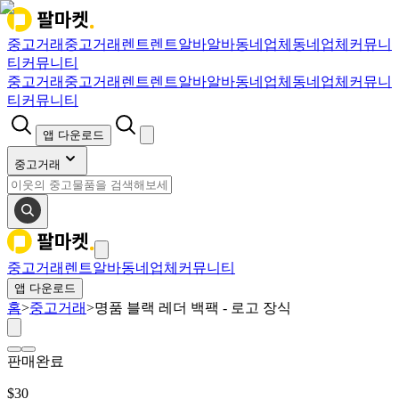
중고거래
중고거래
렌트
렌트
알바
알바
동네업체
동네업체
커뮤니
티
커뮤니티
중고거래
중고거래
렌트
렌트
알바
알바
동네업체
동네업체
커뮤니
티
커뮤니티
앱 다운로드
중고거래
중고거래
렌트
알바
동네업체
커뮤니티
앱 다운로드
홈
>
중고거래
>
명품 블랙 레더 백팩 - 로고 장식
판매완료
$
30