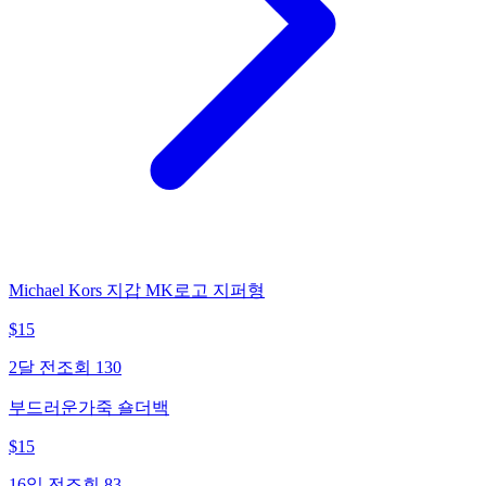
Michael Kors 지갑 MK로고 지퍼형
$
15
2달 전
조회
130
부드러운가죽 숄더백
$
15
16일 전
조회
83