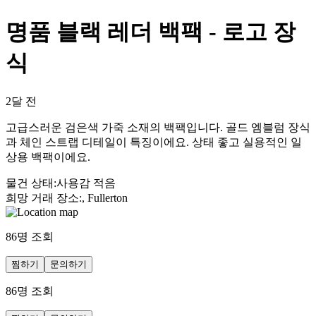
명품 블랙 레더 백팩 - 로고 장
식
2달 전
고급스러운 검은색 가죽 소재의 백팩입니다. 골드 엠블럼 장식
과 체인 스트랩 디테일이 특징이에요. 상태 좋고 실용적인 일
상용 백팩이에요.
물건 상태
:
사용감 적음
희망 거래 장소
:
, Fullerton
86
명 조회
찜하기
문의하기
86
명 조회