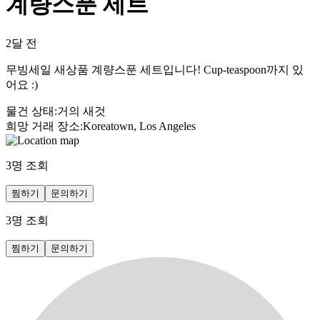
계량스푼 세트
2달 전
무빙세일 새상품 계량스푼 세트입니다! Cup-teaspoon까지 있
어요 :)
물건 상태
:
거의 새것
희망 거래 장소
:
Koreatown, Los Angeles
3
명 조회
찜하기
문의하기
3
명 조회
찜하기
문의하기