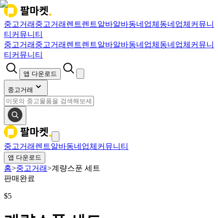
중고거래
중고거래
렌트
렌트
알바
알바
동네업체
동네업체
커뮤니
티
커뮤니티
중고거래
중고거래
렌트
렌트
알바
알바
동네업체
동네업체
커뮤니
티
커뮤니티
앱 다운로드
중고거래
중고거래
렌트
알바
동네업체
커뮤니티
앱 다운로드
홈
>
중고거래
>
계량스푼 세트
판매완료
$
5