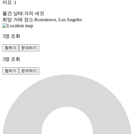
어요 :)
물건 상태
:
거의 새것
희망 거래 장소
:
Koreatown, Los Angeles
3
명 조회
찜하기
문의하기
3
명 조회
찜하기
문의하기