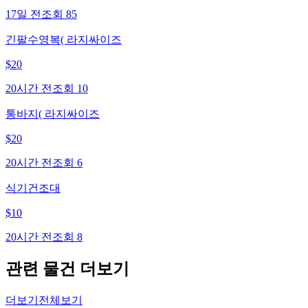
17일 전
조회
85
긴팔수영복( 라지싸이즈
$
20
20시간 전
조회
10
통바지( 라지싸이즈
$
20
20시간 전
조회
6
식기건조대
$
10
20시간 전
조회
8
관련 물건 더보기
더보기
전체보기