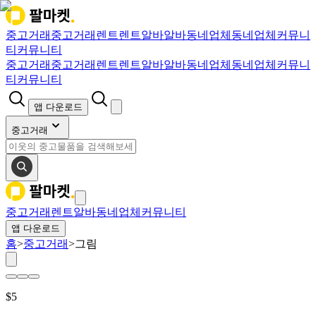
중고거래
중고거래
렌트
렌트
알바
알바
동네업체
동네업체
커뮤니
티
커뮤니티
중고거래
중고거래
렌트
렌트
알바
알바
동네업체
동네업체
커뮤니
티
커뮤니티
앱 다운로드
중고거래
중고거래
렌트
알바
동네업체
커뮤니티
앱 다운로드
홈
>
중고거래
>
그림
$
5