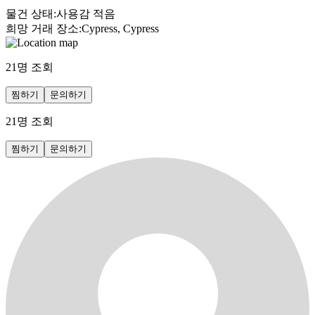
물건 상태
:
사용감 적음
희망 거래 장소
:
Cypress, Cypress
21
명 조회
찜하기
문의하기
21
명 조회
찜하기
문의하기