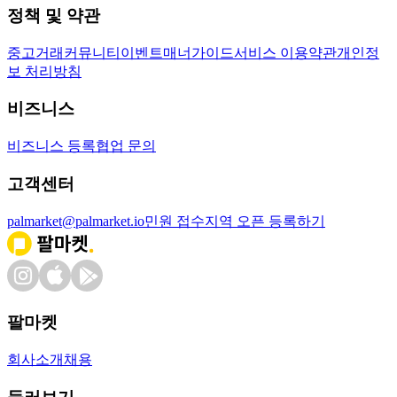
정책 및 약관
중고거래
커뮤니티
이벤트
매너가이드
서비스 이용약관
개인정
보 처리방침
비즈니스
비즈니스 등록
협업 문의
고객센터
palmarket@palmarket.io
민원 접수
지역 오픈 등록하기
팔마켓
회사소개
채용