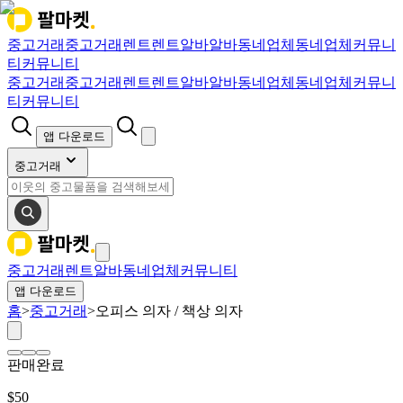
중고거래
중고거래
렌트
렌트
알바
알바
동네업체
동네업체
커뮤니
티
커뮤니티
중고거래
중고거래
렌트
렌트
알바
알바
동네업체
동네업체
커뮤니
티
커뮤니티
앱 다운로드
중고거래
중고거래
렌트
알바
동네업체
커뮤니티
앱 다운로드
홈
>
중고거래
>
오피스 의자 / 책상 의자
판매완료
$
50