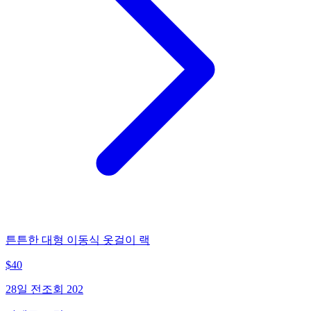
튼튼한 대형 이동식 옷걸이 랙
$
40
28일 전
조회
202