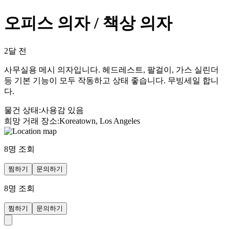
오피스 의자 / 책상 의자
2달 전
사무실용 메시 의자입니다. 헤드레스트, 팔걸이, 가스 실린더
등 기본 기능이 모두 작동하고 상태 좋습니다. 무빙세일 합니
다.
물건 상태
:
사용감 있음
희망 거래 장소
:
Koreatown, Los Angeles
8
명 조회
찜하기
문의하기
8
명 조회
찜하기
문의하기