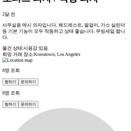
2달 전
사무실용 메시 의자입니다. 헤드레스트, 팔걸이, 가스 실린더
등 기본 기능이 모두 작동하고 상태 좋습니다. 무빙세일 합니
다.
물건 상태
:
사용감 있음
희망 거래 장소
:
Koreatown, Los Angeles
8
명 조회
찜하기
문의하기
8
명 조회
찜하기
문의하기