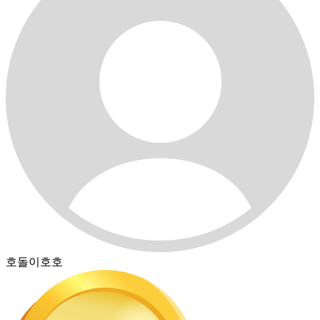
호돌이호호