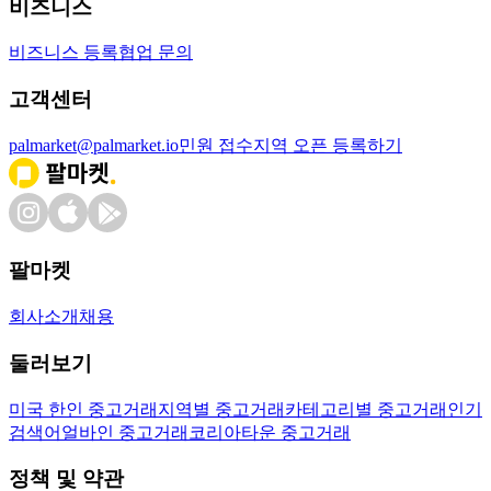
비즈니스
비즈니스 등록
협업 문의
고객센터
palmarket@palmarket.io
민원 접수
지역 오픈 등록하기
팔마켓
회사소개
채용
둘러보기
미국 한인 중고거래
지역별 중고거래
카테고리별 중고거래
인기
검색어
얼바인 중고거래
코리아타운 중고거래
정책 및 약관