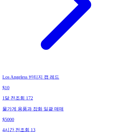
Los Angeless 빈티지 캡 레드
$
10
1달 전
조회
172
물가게 용품과 잡화 일괄 매매
$
5000
4시간 전
조회
13