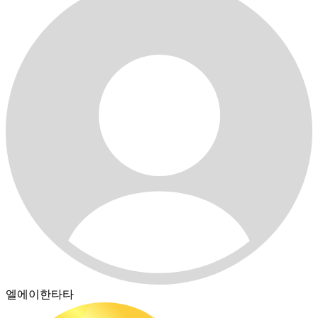
엘에이한타타