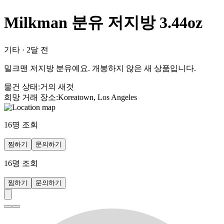
Milkman 분유 저지방 3.44oz
기타
·
2달 전
밀크맨 저지방 분유예요. 개봉하지 않은 새 상품입니다.
물건 상태
:
거의 새것
희망 거래 장소
:
Koreatown, Los Angeles
16
명 조회
찜하기
문의하기
16
명 조회
찜하기
문의하기