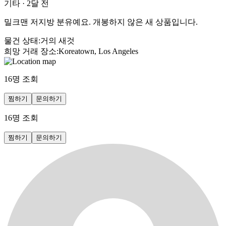
기타
·
2달 전
밀크맨 저지방 분유예요. 개봉하지 않은 새 상품입니다.
물건 상태
:
거의 새것
희망 거래 장소
:
Koreatown, Los Angeles
16
명 조회
찜하기
문의하기
16
명 조회
찜하기
문의하기