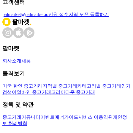
고객센터
palmarket@palmarket.io
민원 접수
지역 오픈 등록하기
팔마켓
회사소개
채용
둘러보기
미국 한인 중고거래
지역별 중고거래
카테고리별 중고거래
인기
검색어
얼바인 중고거래
코리아타운 중고거래
정책 및 약관
중고거래
커뮤니티
이벤트
매너가이드
서비스 이용약관
개인정
보 처리방침