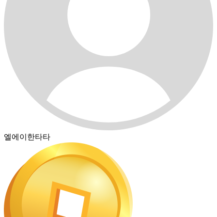
엘에이한타타