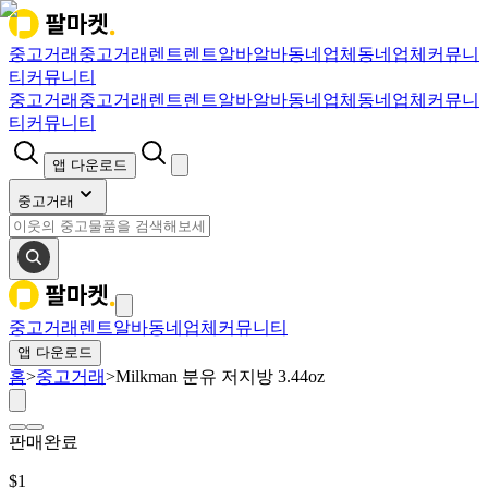
중고거래
중고거래
렌트
렌트
알바
알바
동네업체
동네업체
커뮤니
티
커뮤니티
중고거래
중고거래
렌트
렌트
알바
알바
동네업체
동네업체
커뮤니
티
커뮤니티
앱 다운로드
중고거래
중고거래
렌트
알바
동네업체
커뮤니티
앱 다운로드
홈
>
중고거래
>
Milkman 분유 저지방 3.44oz
판매완료
$
1