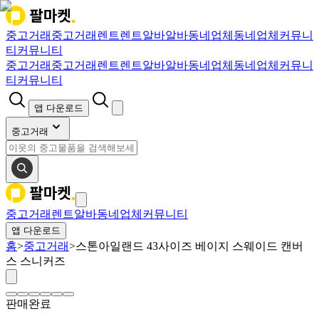
중고거래
중고거래
렌트
렌트
알바
알바
동네업체
동네업체
커뮤니
티
커뮤니티
중고거래
중고거래
렌트
렌트
알바
알바
동네업체
동네업체
커뮤니
티
커뮤니티
앱 다운로드
중고거래
중고거래
렌트
알바
동네업체
커뮤니티
앱 다운로드
홈
>
중고거래
>
스톤아일랜드 43사이즈 베이지 스웨이드 캔버
스 스니커즈
판매완료