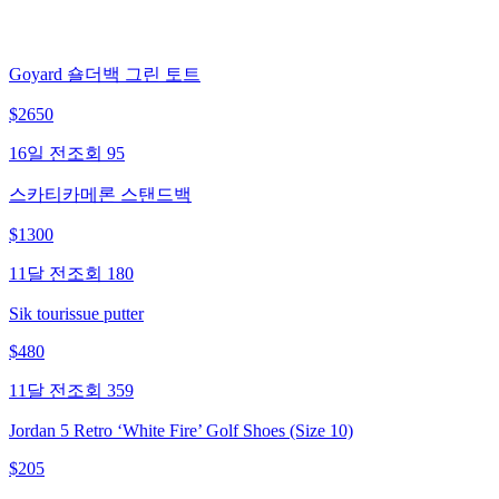
Goyard 숄더백 그린 토트
$
2650
16일 전
조회
95
스카티카메론 스탠드백
$
1300
11달 전
조회
180
Sik tourissue putter
$
480
11달 전
조회
359
Jordan 5 Retro ‘White Fire’ Golf Shoes (Size 10)
$
205