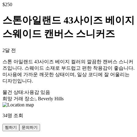
$
250
스톤아일랜드 43사이즈 베이지
스웨이드 캔버스 스니커즈
2달 전
스톤 아일랜드 43사이즈 베이지 컬러의 깔끔한 캔버스 스니커
즈입니다. 스웨이드 소재로 부드럽고 편한 착용감이 좋습니다.
미사용에 가까운 깨끗한 상태이며, 일상 코디에 잘 어울리는
디자인입니다.
물건 상태
:
사용감 있음
희망 거래 장소
:
, Beverly Hills
34
명 조회
찜하기
문의하기