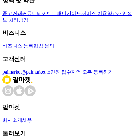
정책 및 약관
중고거래
커뮤니티
이벤트
매너가이드
서비스 이용약관
개인정
보 처리방침
비즈니스
비즈니스 등록
협업 문의
고객센터
palmarket@palmarket.io
민원 접수
지역 오픈 등록하기
팔마켓
회사소개
채용
둘러보기