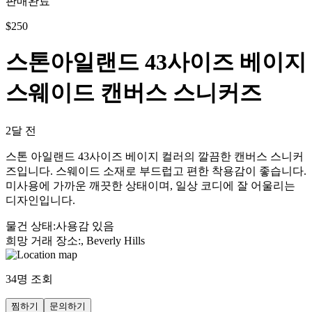
판매완료
$
250
스톤아일랜드 43사이즈 베이지
스웨이드 캔버스 스니커즈
2달 전
스톤 아일랜드 43사이즈 베이지 컬러의 깔끔한 캔버스 스니커
즈입니다. 스웨이드 소재로 부드럽고 편한 착용감이 좋습니다.
미사용에 가까운 깨끗한 상태이며, 일상 코디에 잘 어울리는
디자인입니다.
물건 상태
:
사용감 있음
희망 거래 장소
:
, Beverly Hills
34
명 조회
찜하기
문의하기