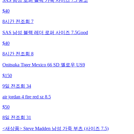
SAS 남성 로퍼 블랙 가죽 사이즈 7.5 중고
$
40
8시간 전
조회
7
SAS 남성 블랙 레더 로퍼 사이즈 7.5Good
$
40
8시간 전
조회
8
Onitsuka Tiger Mexico 66 SD 옐로우 US9
$
150
9일 전
조회
34
air jordan 4 fire red sz 8.5
$
50
8일 전
조회
31
<새상품> Steve Madden 남성 가죽 부츠 (사이즈 7.5)