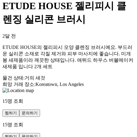
ETUDE HOUSE 젤리피시 클
렌징 실리콘 브러시
2달 전
ETUDE HOUSE의 젤리피시 모양 클렌징 브러시예요. 부드러
운 실리콘 소재로 각질 제거와 피부 마사지에 좋습니다. 미개
봉 새제품이라 깨끗한 상태입니다. 애뛰드 하우스 버블메이커
새제품 입니다 2개 세트
물건 상태
:
거의 새것
희망 거래 장소
:
Koreatown, Los Angeles
15
명 조회
찜하기
문의하기
15
명 조회
찜하기
문의하기