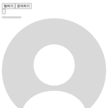
찜하기
문의하기