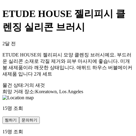
ETUDE HOUSE 젤리피시 클
렌징 실리콘 브러시
2달 전
ETUDE HOUSE의 젤리피시 모양 클렌징 브러시예요. 부드러
운 실리콘 소재로 각질 제거와 피부 마사지에 좋습니다. 미개
봉 새제품이라 깨끗한 상태입니다. 애뛰드 하우스 버블메이커
새제품 입니다 2개 세트
물건 상태
:
거의 새것
희망 거래 장소
:
Koreatown, Los Angeles
15
명 조회
찜하기
문의하기
15
명 조회