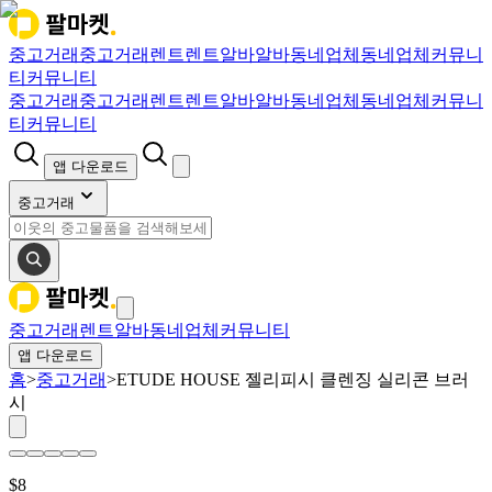
중고거래
중고거래
렌트
렌트
알바
알바
동네업체
동네업체
커뮤니
티
커뮤니티
중고거래
중고거래
렌트
렌트
알바
알바
동네업체
동네업체
커뮤니
티
커뮤니티
앱 다운로드
중고거래
중고거래
렌트
알바
동네업체
커뮤니티
앱 다운로드
홈
>
중고거래
>
ETUDE HOUSE 젤리피시 클렌징 실리콘 브러
시
$
8