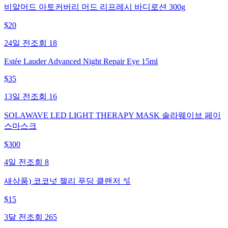
비알머드 아토커버리 머드 리프레시 바디로션 300g
$
20
24일 전
조회
18
Estée Lauder Advanced Night Repair Eye 15ml
$
35
13일 전
조회
16
SOLAWAVE LED LIGHT THERAPY MASK 솔라웨이브 페이
스마스크
$
300
4일 전
조회
8
새상품) 코코넛 젤리 푸딩 클랜저 🫧
$
15
3달 전
조회
265