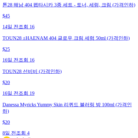
톤28 해남 404 펩타시카 3종 세트 - 토너, 세럼, 크림 (가격인하)
$
45
14일 전
조회
16
TOUN28 ±HAENAM 404 글로우 크림 세럼 50ml (가격인하)
$
25
16일 전
조회
16
TOUN28 선비비 (가격인하)
$
20
16일 전
조회
19
Danessa Myricks Yummy Skin 리퀴드 블러링 밤 100ml (가격인
하)
$
20
8일 전
조회
4