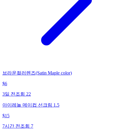
브라운컬러렌즈(Satin Maple color)
$
6
3일 전
조회
22
아이레놀 메이컵 선크림 1.5
$
15
7시간 전
조회
7