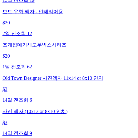
15일 전
조회
19
보트 유화 액자 - 인테리어용
$
20
2일 전
조회
12
조개껍데기새도우박스시리즈
$
20
1달 전
조회
62
Old Town Designer 사진액자 11x14 or 8x10 인치
$
3
14일 전
조회
6
사진 액자 (10x13 or 8x10 인치)
$
3
14일 전
조회
9