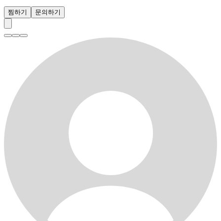
찜하기
문의하기