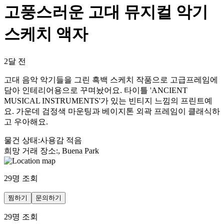
고풍스러운 고대 뮤지컬 악기
스케치 액자
2달 전
고대 음악 악기들을 그린 흑백 스케치 작품으로 고급프레임에
담아 인테리어용으로 꾸며놨어요. 타이틀 'ANCIENT
MUSICAL INSTRUMENTS'가 있는 빈티지 느낌의 프린트예
요. 가운데 검정색 마운팅과 베이지톤 외곽 프레임이 클래식하
고 우아해요.
물건 상태
:
사용감 적음
희망 거래 장소
:
, Buena Park
29
명 조회
찜하기
문의하기
29
명 조회