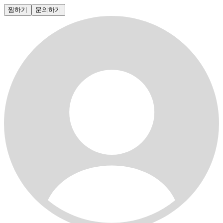
찜하기
문의하기