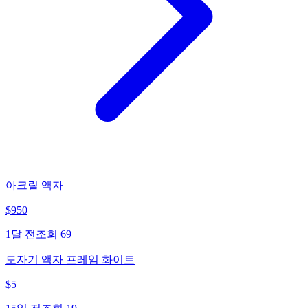
아크릴 액자
$
950
1달 전
조회
69
도자기 액자 프레임 화이트
$
5