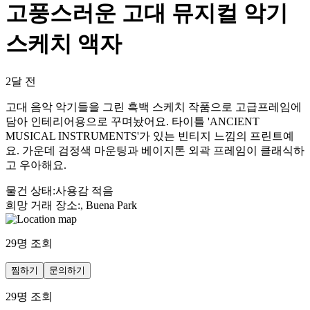
고풍스러운 고대 뮤지컬 악기
스케치 액자
2달 전
고대 음악 악기들을 그린 흑백 스케치 작품으로 고급프레임에
담아 인테리어용으로 꾸며놨어요. 타이틀 'ANCIENT
MUSICAL INSTRUMENTS'가 있는 빈티지 느낌의 프린트예
요. 가운데 검정색 마운팅과 베이지톤 외곽 프레임이 클래식하
고 우아해요.
물건 상태
:
사용감 적음
희망 거래 장소
:
, Buena Park
29
명 조회
찜하기
문의하기
29
명 조회