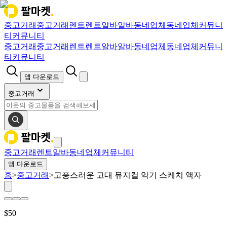
중고거래
중고거래
렌트
렌트
알바
알바
동네업체
동네업체
커뮤니
티
커뮤니티
중고거래
중고거래
렌트
렌트
알바
알바
동네업체
동네업체
커뮤니
티
커뮤니티
앱 다운로드
중고거래
중고거래
렌트
알바
동네업체
커뮤니티
앱 다운로드
홈
>
중고거래
>
고풍스러운 고대 뮤지컬 악기 스케치 액자
$
50