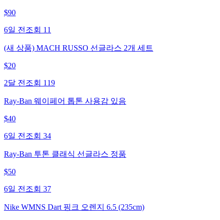
$
90
6일 전
조회
11
(새 상품) MACH RUSSO 선글라스 2개 세트
$
20
2달 전
조회
119
Ray-Ban 웨이페어 톱톤 사용감 있음
$
40
6일 전
조회
34
Ray-Ban 투톤 클래식 선글라스 정품
$
50
6일 전
조회
37
Nike WMNS Dart 핑크 오렌지 6.5 (235cm)