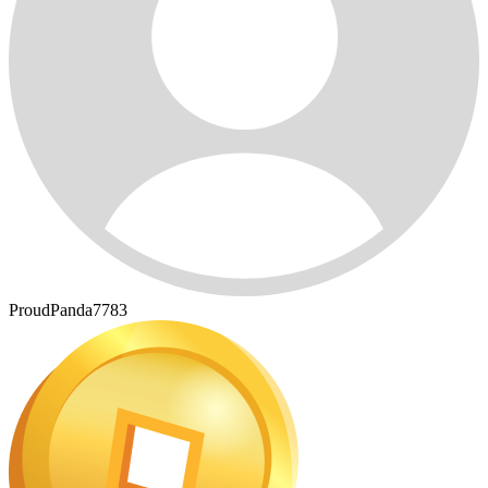
ProudPanda7783