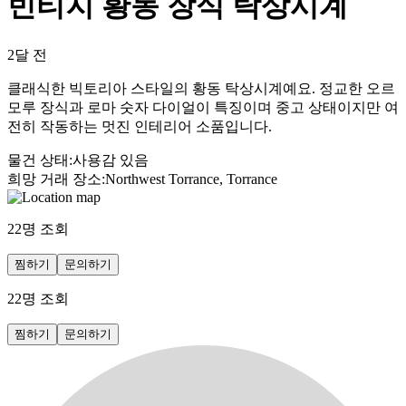
빈티지 황동 장식 탁상시계
2달 전
클래식한 빅토리아 스타일의 황동 탁상시계예요. 정교한 오르
모루 장식과 로마 숫자 다이얼이 특징이며 중고 상태이지만 여
전히 작동하는 멋진 인테리어 소품입니다.
물건 상태
:
사용감 있음
희망 거래 장소
:
Northwest Torrance, Torrance
22
명 조회
찜하기
문의하기
22
명 조회
찜하기
문의하기