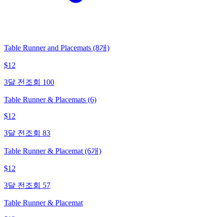
Table Runner and Placemats (8개)
$
12
3달 전
조회
100
Table Runner & Placemats (6)
$
12
3달 전
조회
83
Table Runner & Placemat (6개)
$
12
3달 전
조회
57
Table Runner & Placemat