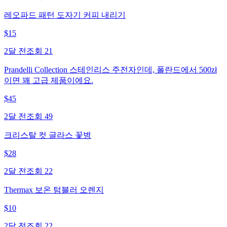
레오파드 패턴 도자기 커피 내리기
$
15
2달 전
조회
21
Prandelli Collection 스테인리스 주전자인데, 폴란드에서 500zł
이면 꽤 고급 제품이에요.
$
45
2달 전
조회
49
크리스탈 컷 글라스 꽃병
$
28
2달 전
조회
22
Thermax 보온 텀블러 오렌지
$
10
2달 전
조회
22