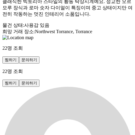
클래식한 빅토리아 스타일의 황동 탁상시계예요. 정교한 오르
모루 장식과 로마 숫자 다이얼이 특징이며 중고 상태이지만 여
전히 작동하는 멋진 인테리어 소품입니다.
물건 상태
:
사용감 있음
희망 거래 장소
:
Northwest Torrance, Torrance
22
명 조회
찜하기
문의하기
22
명 조회
찜하기
문의하기