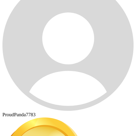
ProudPanda7783