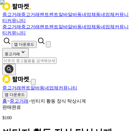
중고거래
중고거래
렌트
렌트
알바
알바
동네업체
동네업체
커뮤니
티
커뮤니티
중고거래
중고거래
렌트
렌트
알바
알바
동네업체
동네업체
커뮤니
티
커뮤니티
앱 다운로드
중고거래
중고거래
렌트
알바
동네업체
커뮤니티
앱 다운로드
홈
>
중고거래
>
빈티지 황동 장식 탁상시계
판매완료
$
100