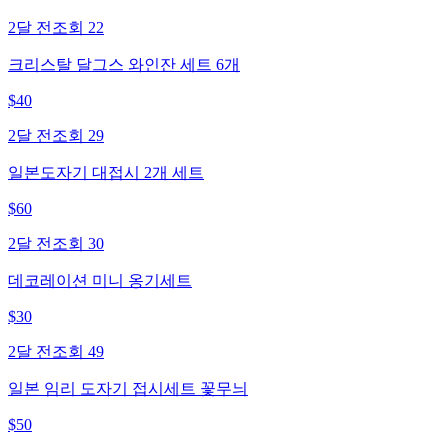
2달 전
조회
22
크리스탈 달그스 와인잔 세트 6개
$
40
2달 전
조회
29
일본도자기 대접시 2개 세트
$
60
2달 전
조회
30
데코레이션 미니 옹기세트
$
30
2달 전
조회
49
일본 임리 도자기 접시세트 꽃무늬
$
50