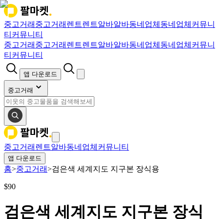
중고거래
중고거래
렌트
렌트
알바
알바
동네업체
동네업체
커뮤니
티
커뮤니티
중고거래
중고거래
렌트
렌트
알바
알바
동네업체
동네업체
커뮤니
티
커뮤니티
앱 다운로드
중고거래
중고거래
렌트
알바
동네업체
커뮤니티
앱 다운로드
홈
>
중고거래
>
검은색 세계지도 지구본 장식용
$
90
검은색 세계지도 지구본 장식