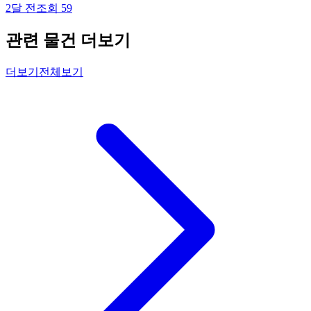
2달 전
조회
59
관련 물건 더보기
더보기
전체보기