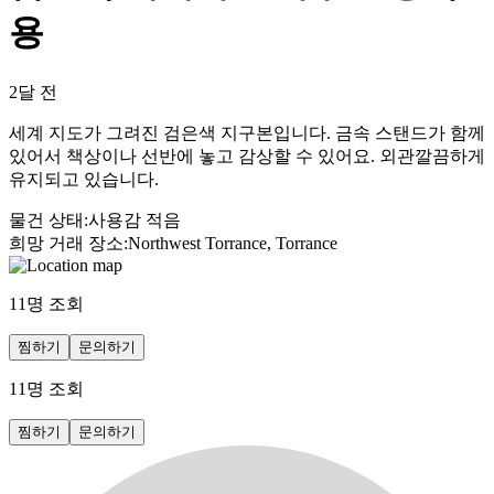
용
2달 전
세계 지도가 그려진 검은색 지구본입니다. 금속 스탠드가 함께
있어서 책상이나 선반에 놓고 감상할 수 있어요. 외관깔끔하게
유지되고 있습니다.
물건 상태
:
사용감 적음
희망 거래 장소
:
Northwest Torrance, Torrance
11
명 조회
찜하기
문의하기
11
명 조회
찜하기
문의하기