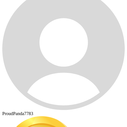
ProudPanda7783