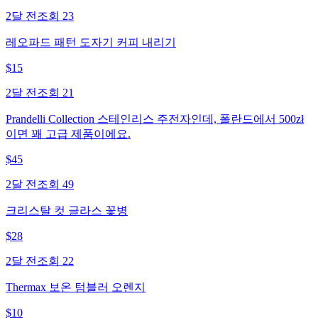
2달 전
조회
23
레오파드 패턴 도자기 커피 내리기
$
15
2달 전
조회
21
Prandelli Collection 스테인리스 주전자인데, 폴란드에서 500zł
이면 꽤 고급 제품이에요.
$
45
2달 전
조회
49
크리스탈 컷 글라스 꽃병
$
28
2달 전
조회
22
Thermax 보온 텀블러 오렌지
$
10