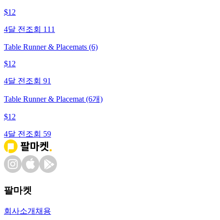
$
12
4달 전
조회
111
Table Runner & Placemats (6)
$
12
4달 전
조회
91
Table Runner & Placemat (6개)
$
12
4달 전
조회
59
팔마켓
회사소개
채용