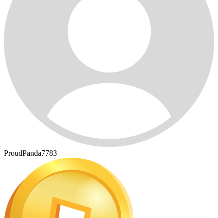
ProudPanda7783