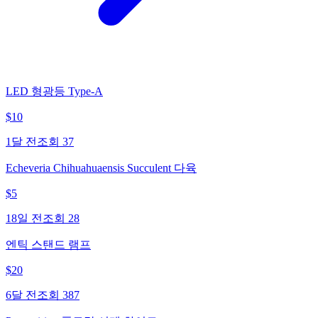
LED 형광등 Type-A
$
10
1달 전
조회
37
Echeveria Chihuahuaensis Succulent 다육
$
5
18일 전
조회
28
엔틱 스탠드 램프
$
20
6달 전
조회
387