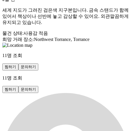
세계 지도가 그려진 검은색 지구본입니다. 금속 스탠드가 함께
있어서 책상이나 선반에 놓고 감상할 수 있어요. 외관깔끔하게
유지되고 있습니다.
물건 상태
:
사용감 적음
희망 거래 장소
:
Northwest Torrance, Torrance
11
명 조회
찜하기
문의하기
11
명 조회
찜하기
문의하기