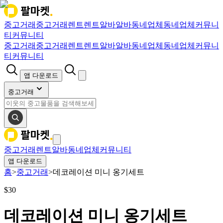
중고거래
중고거래
렌트
렌트
알바
알바
동네업체
동네업체
커뮤니
티
커뮤니티
중고거래
중고거래
렌트
렌트
알바
알바
동네업체
동네업체
커뮤니
티
커뮤니티
앱 다운로드
중고거래
중고거래
렌트
알바
동네업체
커뮤니티
앱 다운로드
홈
>
중고거래
>
데코레이션 미니 옹기세트
$
30
데코레이션 미니 옹기세트