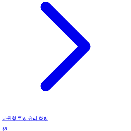
타원형 투명 유리 화병
$
8