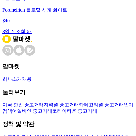
Portmeirion 플로랄 시계 화이트
$
40
8일 전
조회
67
팔마켓
회사소개
채용
둘러보기
미국 한인 중고거래
지역별 중고거래
카테고리별 중고거래
인기
검색어
얼바인 중고거래
코리아타운 중고거래
정책 및 약관