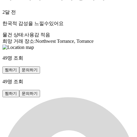
2달 전
한국적 감성을 느낄수있어요
물건 상태
:
사용감 적음
희망 거래 장소
:
Northwest Torrance, Torrance
49
명 조회
찜하기
문의하기
49
명 조회
찜하기
문의하기