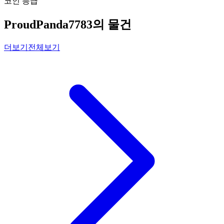
코인 등급
ProudPanda7783의 물건
더보기
전체보기