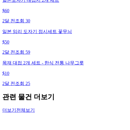
일본도자기 대접시 2개 세트
$
60
2달 전
조회
30
일본 임리 도자기 접시세트 꽃무늬
$
50
2달 전
조회
59
목재 대접 2개 세트 - 한식 전통 나무그릇
$
10
2달 전
조회
25
관련 물건 더보기
더보기
전체보기