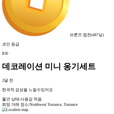
브론즈 엽전
(
487
닢)
코인 등급
$
30
데코레이션 미니 옹기세트
2달 전
한국적 감성을 느낄수있어요
물건 상태
:
사용감 적음
희망 거래 장소
:
Northwest Torrance, Torrance