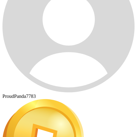
ProudPanda7783