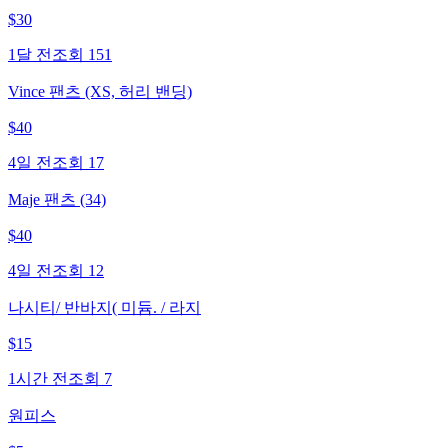
$
30
1달 전
조회
151
Vince 팬츠 (XS, 허리 밴딩)
$
40
4일 전
조회
17
Maje 팬츠 (34)
$
40
4일 전
조회
12
나시티/ 반바지( 미듐. / 라지
$
15
1시간 전
조회
7
원피스