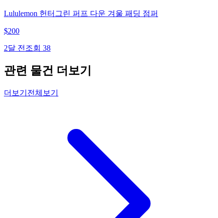
Lululemon 헌터그린 퍼프 다운 겨울 패딩 점퍼
$
200
2달 전
조회
38
관련 물건 더보기
더보기
전체보기