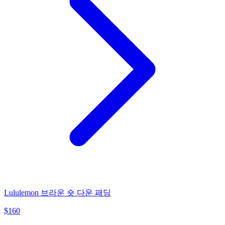
Lululemon 브라운 숏 다운 패딩
$
160