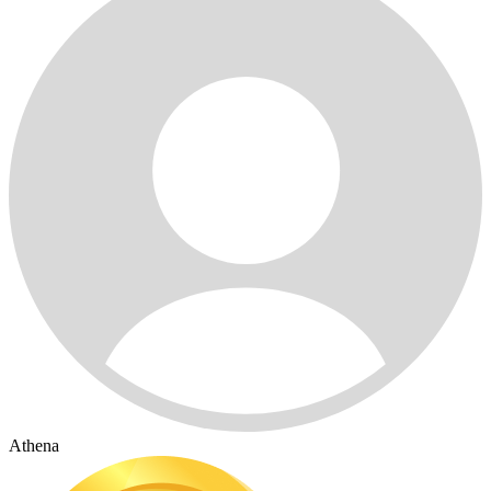
Athena