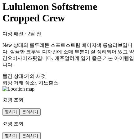
Lululemon Softstreme
Cropped Crew
여성 패션
·
2달 전
New 상태의 룰루레몬 소프트스트림 베이지색 롱슬리브입니
다. 깔끔한 크루넥 디자인에 소매 부분이 잘 정리되어 있고 약
간오버사이즈핏입니다. 캐주얼하게 입기 좋은 기본 아이템입
니다.
물건 상태
:
거의 새것
희망 거래 장소
:
, 치노힐스
32
명 조회
찜하기
문의하기
32
명 조회
찜하기
문의하기