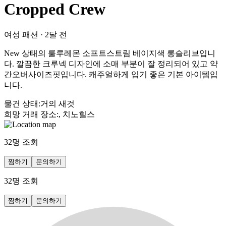
Cropped Crew
여성 패션
·
2달 전
New 상태의 룰루레몬 소프트스트림 베이지색 롱슬리브입니
다. 깔끔한 크루넥 디자인에 소매 부분이 잘 정리되어 있고 약
간오버사이즈핏입니다. 캐주얼하게 입기 좋은 기본 아이템입
니다.
물건 상태
:
거의 새것
희망 거래 장소
:
, 치노힐스
32
명 조회
찜하기
문의하기
32
명 조회
찜하기
문의하기