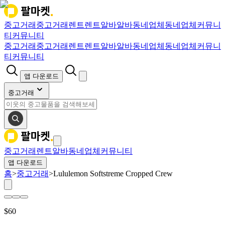
중고거래
중고거래
렌트
렌트
알바
알바
동네업체
동네업체
커뮤니
티
커뮤니티
중고거래
중고거래
렌트
렌트
알바
알바
동네업체
동네업체
커뮤니
티
커뮤니티
앱 다운로드
중고거래
중고거래
렌트
알바
동네업체
커뮤니티
앱 다운로드
홈
>
중고거래
>
Lululemon Softstreme Cropped Crew
$
60