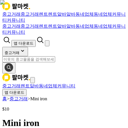
중고거래
중고거래
렌트
렌트
알바
알바
동네업체
동네업체
커뮤니
티
커뮤니티
중고거래
중고거래
렌트
렌트
알바
알바
동네업체
동네업체
커뮤니
티
커뮤니티
앱 다운로드
중고거래
중고거래
렌트
알바
동네업체
커뮤니티
앱 다운로드
홈
>
중고거래
>
Mini iron
$
10
Mini iron