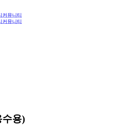
티
커뮤니티
티
커뮤니티
용수용)