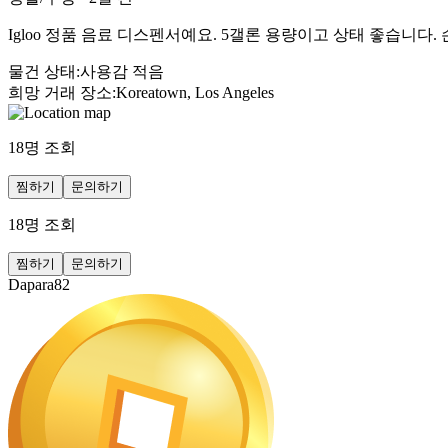
Igloo 정품 음료 디스펜서예요. 5갤론 용량이고 상태 좋습니다
물건 상태
:
사용감 적음
희망 거래 장소
:
Koreatown, Los Angeles
18
명 조회
찜하기
문의하기
18
명 조회
찜하기
문의하기
Dapara82