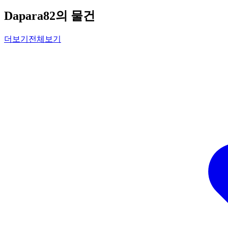
Dapara82의 물건
더보기
전체보기