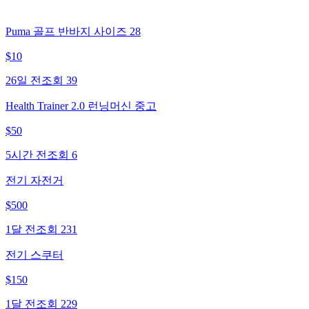
Puma 골프 반바지 사이즈 28
$
10
26일 전
조회
39
Health Trainer 2.0 런닝머신 중고
$
50
5시간 전
조회
6
전기 자전거
$
500
1달 전
조회
231
전기 스쿠터
$
150
1달 전
조회
229