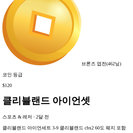
브론즈 엽전
(
462
닢)
코인 등급
$
120
클리블랜드 아이언셋
스포츠 & 레저
·
2달 전
클리블랜드 아이언세트 3-9 클리블랜드 cbx2 60도 웨지 포함