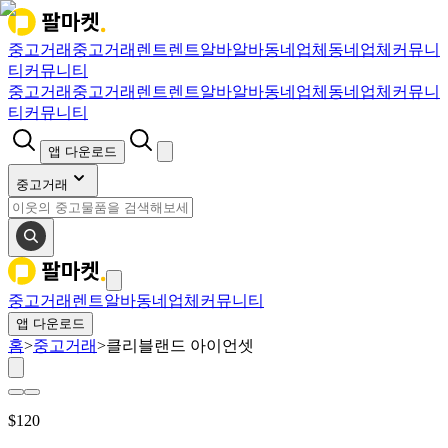
중고거래
중고거래
렌트
렌트
알바
알바
동네업체
동네업체
커뮤니
티
커뮤니티
중고거래
중고거래
렌트
렌트
알바
알바
동네업체
동네업체
커뮤니
티
커뮤니티
앱 다운로드
중고거래
중고거래
렌트
알바
동네업체
커뮤니티
앱 다운로드
홈
>
중고거래
>
클리블랜드 아이언셋
$
120