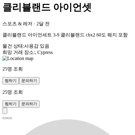
클리블랜드 아이언셋
스포츠 & 레저
·
2달 전
클리블랜드 아이언세트 3-9 클리블랜드 cbx2 60도 웨지 포함
물건 상태
:
사용감 있음
희망 거래 장소
:
, Cypress
25
명 조회
찜하기
문의하기
25
명 조회
찜하기
문의하기