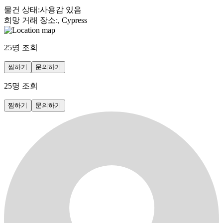
물건 상태
:
사용감 있음
희망 거래 장소
:
, Cypress
25
명 조회
찜하기
문의하기
25
명 조회
찜하기
문의하기