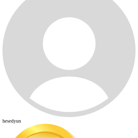
hesedyun