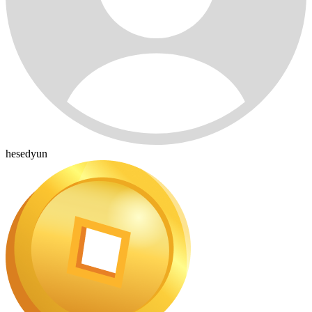
hesedyun