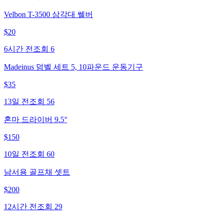
Velbon T-3500 삼각대 쎌버
$
20
6시간 전
조회
6
Madeinus 덤벨 세트 5, 10파운드 운동기구
$
35
13일 전
조회
56
혼마 드라이버 9.5°
$
150
10일 전
조회
60
남서용 골프채 셋트
$
200
12시간 전
조회
29