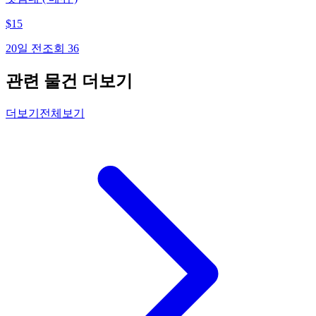
$
15
20일 전
조회
36
관련 물건 더보기
더보기
전체보기