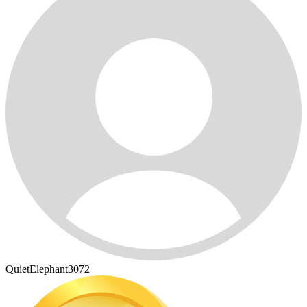
QuietElephant3072