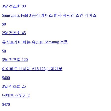
3달 전
조회
80
Samsung Z Fold 3 공식 케이스 회사 슈피겐 스킨 케이스
$
0
2달 전
조회
45
유심트레이 빼는 유심핀 Samsung 정품
$
0
3달 전
조회
120
아이패드 11세대 A16 128gb 미개봉
$
400
3일 전
조회
25
닌텐도 스위치 2
$
470