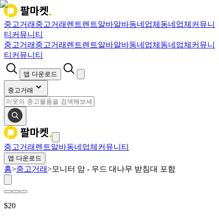
중고거래
중고거래
렌트
렌트
알바
알바
동네업체
동네업체
커뮤니
티
커뮤니티
중고거래
중고거래
렌트
렌트
알바
알바
동네업체
동네업체
커뮤니
티
커뮤니티
앱 다운로드
중고거래
중고거래
렌트
알바
동네업체
커뮤니티
앱 다운로드
홈
>
중고거래
>
모니터 암 - 우드 대나무 받침대 포함
$
20