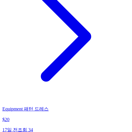
Equipment 패턴 드레스
$
20
17일 전
조회
34