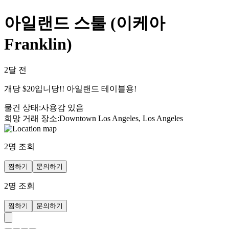
아일랜드 스툴 (이케아
Franklin)
2달 전
개당 $20입니당!! 아일랜드 테이블용!
물건 상태
:
사용감 있음
희망 거래 장소
:
Downtown Los Angeles, Los Angeles
2
명 조회
찜하기
문의하기
2
명 조회
찜하기
문의하기