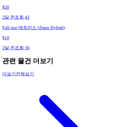
$
20
2달 전
조회
42
Full size 매트리스 (Zinus Hybrid)
$
10
2달 전
조회
56
관련 물건 더보기
더보기
전체보기