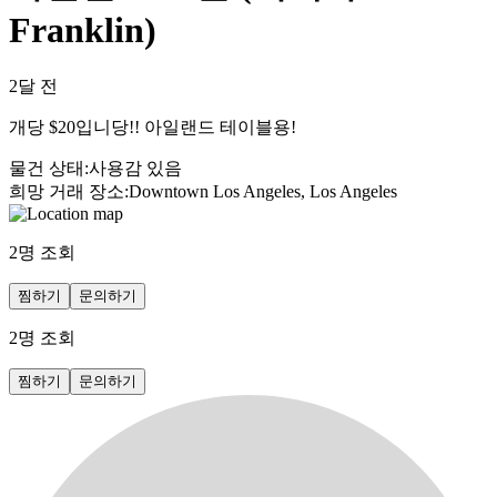
Franklin)
2달 전
개당 $20입니당!! 아일랜드 테이블용!
물건 상태
:
사용감 있음
희망 거래 장소
:
Downtown Los Angeles, Los Angeles
2
명 조회
찜하기
문의하기
2
명 조회
찜하기
문의하기