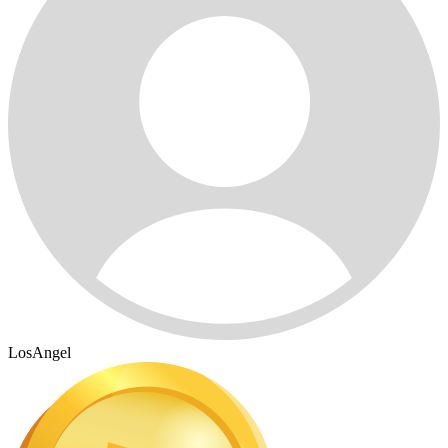
LosAngel