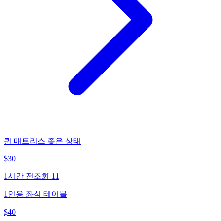
퀸 매트리스 좋은 상태
$
30
1시간 전
조회
11
1인용 좌식 테이블
$
40