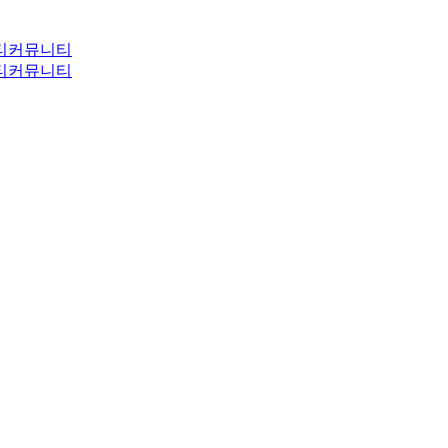
티
커뮤니티
티
커뮤니티