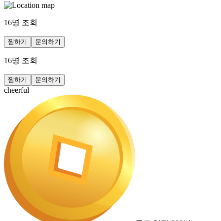
16
명 조회
찜하기
문의하기
16
명 조회
찜하기
문의하기
cheerful