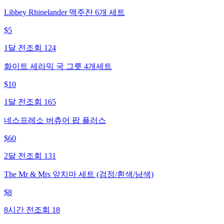
Libbey Rhinelander 맥주잔 6개 세트
$
5
1달 전
조회
124
화이트 세라믹 국 그릇 4개세트
$
10
1달 전
조회
165
네스프레소 버츄어 팝 플러스
$
60
2달 전
조회
131
The Mr & Mrs 앞치마 세트 (검정/흰색/남색)
$
8
8시간 전
조회
18