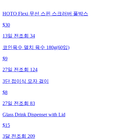
HOTO Flexi 무선 스핀 스크러버 풀박스
$
30
13일 전
조회
34
코인육수 멸치 육수 180g(60입)
$
9
27일 전
조회
124
3단 접이식 모자 걸이
$
8
27일 전
조회
83
Glass Drink Dispenser with Lid
$
15
3달 전
조회
209