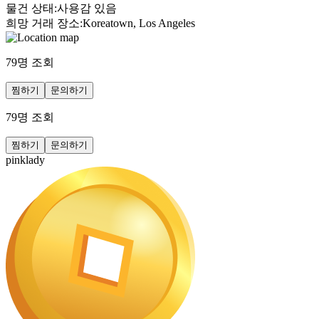
물건 상태
:
사용감 있음
희망 거래 장소
:
Koreatown, Los Angeles
79
명 조회
찜하기
문의하기
79
명 조회
찜하기
문의하기
pinklady