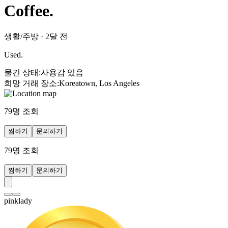
Coffee.
생활/주방
·
2달 전
Used.
물건 상태
:
사용감 있음
희망 거래 장소
:
Koreatown, Los Angeles
79
명 조회
찜하기
문의하기
79
명 조회
찜하기
문의하기
pinklady