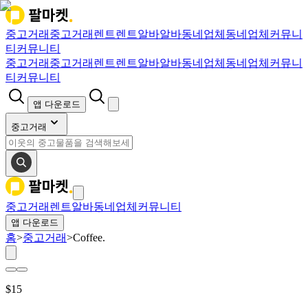
중고거래
중고거래
렌트
렌트
알바
알바
동네업체
동네업체
커뮤니
티
커뮤니티
중고거래
중고거래
렌트
렌트
알바
알바
동네업체
동네업체
커뮤니
티
커뮤니티
앱 다운로드
중고거래
중고거래
렌트
알바
동네업체
커뮤니티
앱 다운로드
홈
>
중고거래
>
Coffee.
$
15