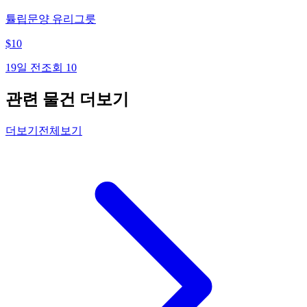
튤립문양 유리그릇
$
10
19일 전
조회
10
관련 물건 더보기
더보기
전체보기