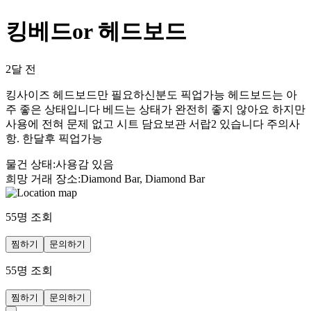
킹베드or 헤드보드
2달 전
킹사이즈 헤드보드만 필요하신분도 픽업가능 헤드보드는 아
주 좋은 상태입니다 베드는 상태가 완전히 좋지 않아요 하지만
사용에 전혀 문제 없고 시트 담요보관 서랍2 있습니다 주의사
항. 한달후 픽업가능
물건 상태
:
사용감 있음
희망 거래 장소
:
Diamond Bar, Diamond Bar
55
명 조회
찜하기
문의하기
55
명 조회
찜하기
문의하기