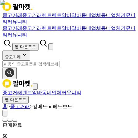
중고거래
중고거래
렌트
렌트
알바
알바
동네업체
동네업체
커뮤니
티
커뮤니티
중고거래
중고거래
렌트
렌트
알바
알바
동네업체
동네업체
커뮤니
티
커뮤니티
앱 다운로드
중고거래
중고거래
렌트
알바
동네업체
커뮤니티
앱 다운로드
홈
>
중고거래
>
킹베드or 헤드보드
판매완료
$
0