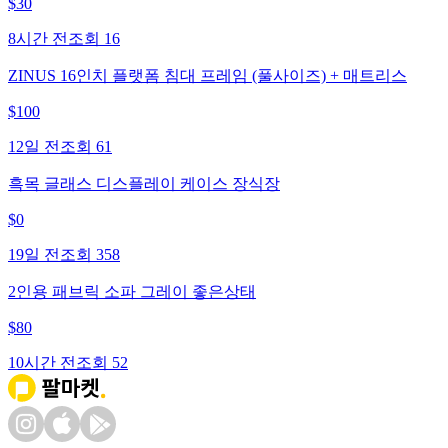
$
30
8시간 전
조회
16
ZINUS 16인치 플랫폼 침대 프레임 (풀사이즈) + 매트리스
$
100
12일 전
조회
61
흑목 글래스 디스플레이 케이스 장식장
$
0
19일 전
조회
358
2인용 패브릭 소파 그레이 좋은상태
$
80
10시간 전
조회
52