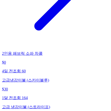
2인용 패브릭 소파 차콜
$
0
4일 전
조회
60
고급냉감이불 (스카이블루)
$
30
1달 전
조회
164
고급 냉감이불 (스트라이프)