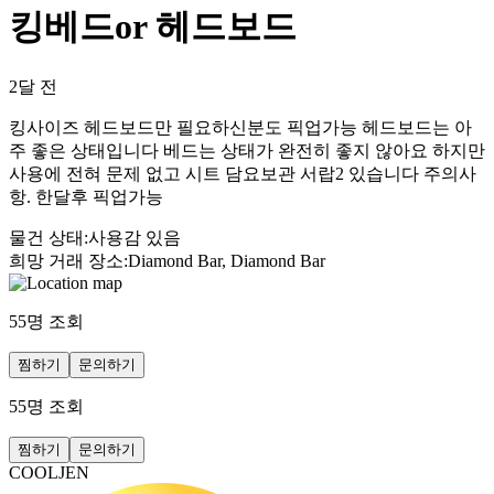
킹베드or 헤드보드
2달 전
킹사이즈 헤드보드만 필요하신분도 픽업가능 헤드보드는 아
주 좋은 상태입니다 베드는 상태가 완전히 좋지 않아요 하지만
사용에 전혀 문제 없고 시트 담요보관 서랍2 있습니다 주의사
항. 한달후 픽업가능
물건 상태
:
사용감 있음
희망 거래 장소
:
Diamond Bar, Diamond Bar
55
명 조회
찜하기
문의하기
55
명 조회
찜하기
문의하기
COOLJEN