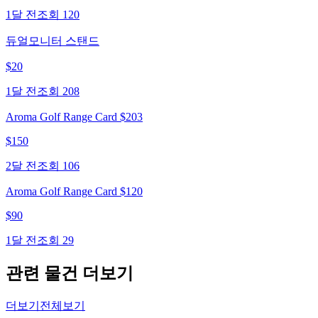
1달 전
조회
120
듀얼모니터 스탠드
$
20
1달 전
조회
208
Aroma Golf Range Card $203
$
150
2달 전
조회
106
Aroma Golf Range Card $120
$
90
1달 전
조회
29
관련 물건 더보기
더보기
전체보기