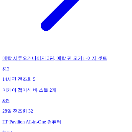
메탈 서류오거나이저 3단, 메탈 펜 오거나이저 셋트
$
12
14시간 전
조회
5
이케아 접이식 바 스툴 2개
$
35
28일 전
조회
32
HP Pavilion All-in-One 컴퓨터