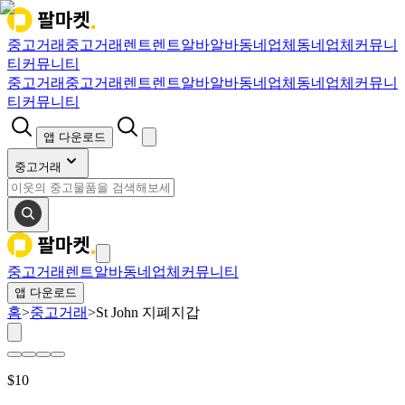
중고거래
중고거래
렌트
렌트
알바
알바
동네업체
동네업체
커뮤니
티
커뮤니티
중고거래
중고거래
렌트
렌트
알바
알바
동네업체
동네업체
커뮤니
티
커뮤니티
앱 다운로드
중고거래
중고거래
렌트
알바
동네업체
커뮤니티
앱 다운로드
홈
>
중고거래
>
St John 지폐지갑
$
10