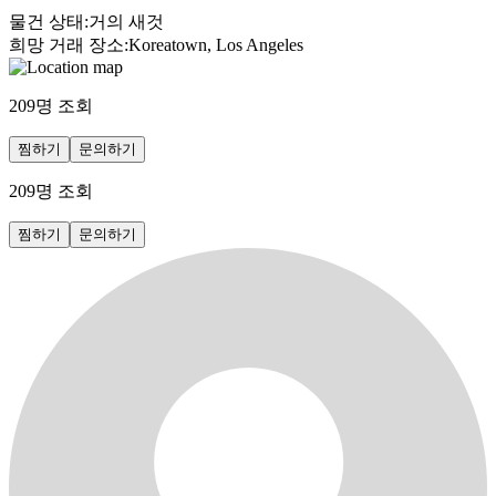
물건 상태
:
거의 새것
희망 거래 장소
:
Koreatown, Los Angeles
209
명 조회
찜하기
문의하기
209
명 조회
찜하기
문의하기