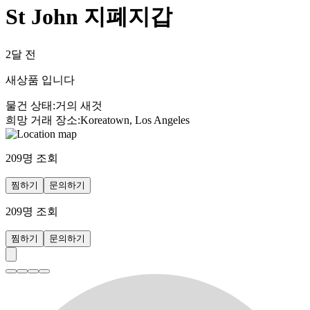
St John 지폐지갑
2달 전
새상품 입니다
물건 상태
:
거의 새것
희망 거래 장소
:
Koreatown, Los Angeles
209
명 조회
찜하기
문의하기
209
명 조회
찜하기
문의하기