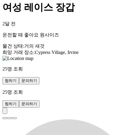
여성 레이스 장갑
2달 전
운전할 때 좋아요 원사이즈
물건 상태
:
거의 새것
희망 거래 장소
:
Cypress Village, Irvine
25
명 조회
찜하기
문의하기
25
명 조회
찜하기
문의하기