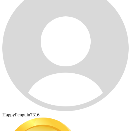
HappyPenguin7316