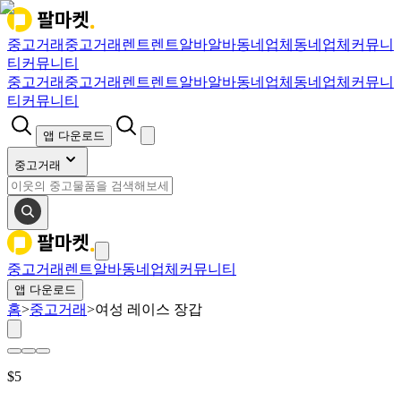
중고거래
중고거래
렌트
렌트
알바
알바
동네업체
동네업체
커뮤니
티
커뮤니티
중고거래
중고거래
렌트
렌트
알바
알바
동네업체
동네업체
커뮤니
티
커뮤니티
앱 다운로드
중고거래
중고거래
렌트
알바
동네업체
커뮤니티
앱 다운로드
홈
>
중고거래
>
여성 레이스 장갑
$
5