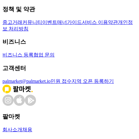
정책 및 약관
중고거래
커뮤니티
이벤트
매너가이드
서비스 이용약관
개인정
보 처리방침
비즈니스
비즈니스 등록
협업 문의
고객센터
palmarket@palmarket.io
민원 접수
지역 오픈 등록하기
팔마켓
회사소개
채용