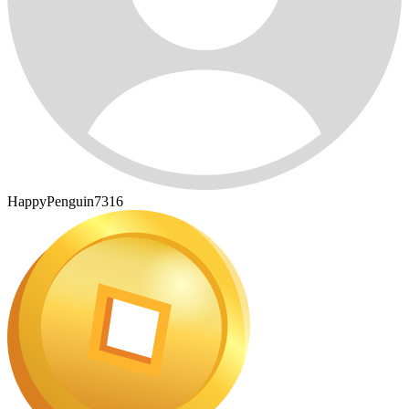
HappyPenguin7316