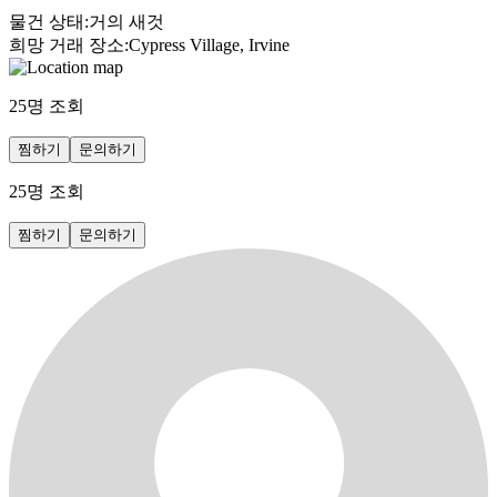
물건 상태
:
거의 새것
희망 거래 장소
:
Cypress Village, Irvine
25
명 조회
찜하기
문의하기
25
명 조회
찜하기
문의하기