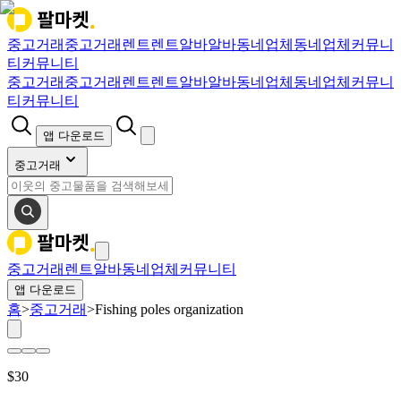
중고거래
중고거래
렌트
렌트
알바
알바
동네업체
동네업체
커뮤니
티
커뮤니티
중고거래
중고거래
렌트
렌트
알바
알바
동네업체
동네업체
커뮤니
티
커뮤니티
앱 다운로드
중고거래
중고거래
렌트
알바
동네업체
커뮤니티
앱 다운로드
홈
>
중고거래
>
Fishing poles organization
$
30