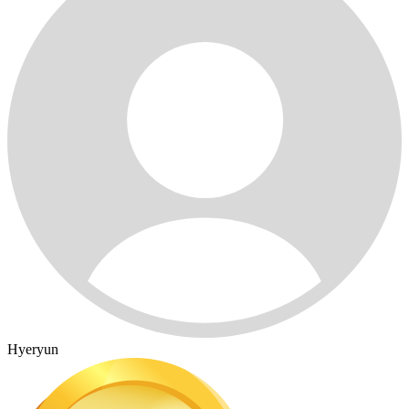
Hyeryun