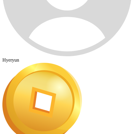
Hyeryun