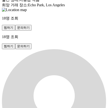
희망 거래 장소
:
Echo Park, Los Angeles
18
명 조회
찜하기
문의하기
18
명 조회
찜하기
문의하기