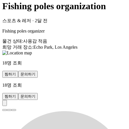
Fishing poles organization
스포츠 & 레저
·
2달 전
Fishing poles organizer
물건 상태
:
사용감 적음
희망 거래 장소
:
Echo Park, Los Angeles
18
명 조회
찜하기
문의하기
18
명 조회
찜하기
문의하기