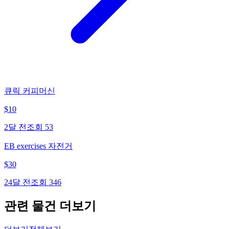
큐릭 커피머신
$
10
2달 전
조회
53
EB exercises 자전거
$
30
24달 전
조회
346
관련 물건 더보기