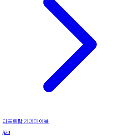
리프트탑 커피테이블
$
20