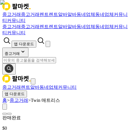
중고거래
중고거래
렌트
렌트
알바
알바
동네업체
동네업체
커뮤니
티
커뮤니티
중고거래
중고거래
렌트
렌트
알바
알바
동네업체
동네업체
커뮤니
티
커뮤니티
앱 다운로드
중고거래
중고거래
렌트
알바
동네업체
커뮤니티
앱 다운로드
홈
>
중고거래
>
Twin 매트리스
판매완료
$
0