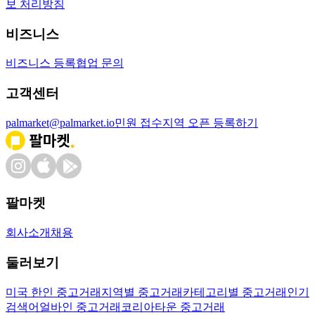
보 처리방침
비즈니스
비즈니스 등록
협업 문의
고객센터
palmarket@palmarket.io
민원 접수
지역 오픈 등록하기
팔마켓
회사소개
채용
둘러보기
미국 한인 중고거래
지역별 중고거래
카테고리별 중고거래
인기
검색어
얼바인 중고거래
코리아타운 중고거래