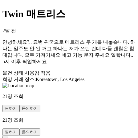
Twin 매트리스
2달 전
안녕하세요?.. 요번 귀국으로 메트리스 두 개를 내놓습니다. 하
나는 일주도 안 된 거고 하나는 저가 쓰던 건데 다들 괜찮은 침
대입니다. 모두 가져가세요 네고 가능 문자 주세요 일합니다..
5시 이후 픽업하세요
물건 상태
:
사용감 적음
희망 거래 장소
:
Koreatown, Los Angeles
21
명 조회
찜하기
문의하기
21
명 조회
찜하기
문의하기