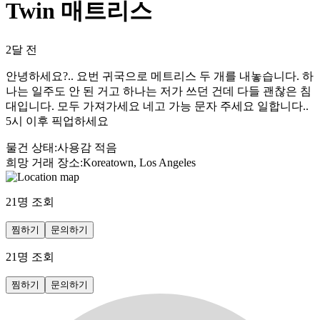
Twin 매트리스
2달 전
안녕하세요?.. 요번 귀국으로 메트리스 두 개를 내놓습니다. 하
나는 일주도 안 된 거고 하나는 저가 쓰던 건데 다들 괜찮은 침
대입니다. 모두 가져가세요 네고 가능 문자 주세요 일합니다..
5시 이후 픽업하세요
물건 상태
:
사용감 적음
희망 거래 장소
:
Koreatown, Los Angeles
21
명 조회
찜하기
문의하기
21
명 조회
찜하기
문의하기