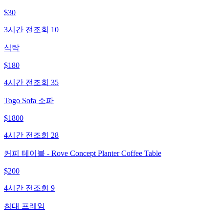
$
30
3시간 전
조회
10
식탁
$
180
4시간 전
조회
35
Togo Sofa 소파
$
1800
4시간 전
조회
28
커피 테이블 - Rove Concept Planter Coffee Table
$
200
4시간 전
조회
9
침대 프레임