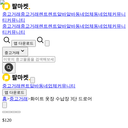
중고거래
중고거래
렌트
렌트
알바
알바
동네업체
동네업체
커뮤니
티
커뮤니티
중고거래
중고거래
렌트
렌트
알바
알바
동네업체
동네업체
커뮤니
티
커뮤니티
앱 다운로드
중고거래
중고거래
렌트
알바
동네업체
커뮤니티
앱 다운로드
홈
>
중고거래
>
화이트 옷장 수납장 3단 드로어
$
120