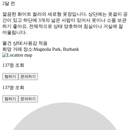
2달 전
깔끔한 화이트 컬러의 세로형 옷장입니다. 상단에는 옷걸이 공
간이 있고 하단에 3개의 넓은 서랍이 있어서 옷이나 소품 보관
하기 좋아요. 전체적으로 상태 양호하며 침실이나 거실에 잘
어울립니다.
물건 상태
:
사용감 적음
희망 거래 장소
:
Magnolia Park, Burbank
137
명 조회
찜하기
문의하기
137
명 조회
찜하기
문의하기