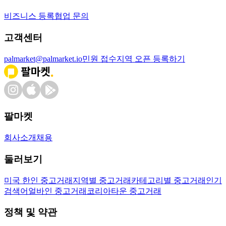
비즈니스 등록
협업 문의
고객센터
palmarket@palmarket.io
민원 접수
지역 오픈 등록하기
팔마켓
회사소개
채용
둘러보기
미국 한인 중고거래
지역별 중고거래
카테고리별 중고거래
인기
검색어
얼바인 중고거래
코리아타운 중고거래
정책 및 약관