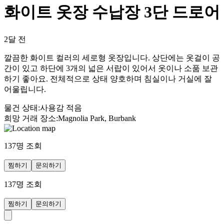
화이트 옷장 수납장 3단 드로어
2달 전
깔끔한 화이트 컬러의 세로형 옷장입니다. 상단에는 옷걸이 공
간이 있고 하단에 3개의 넓은 서랍이 있어서 옷이나 소품 보관
하기 좋아요. 전체적으로 상태 양호하며 침실이나 거실에 잘
어울립니다.
물건 상태
:
사용감 적음
희망 거래 장소
:
Magnolia Park, Burbank
137
명 조회
찜하기
문의하기
137
명 조회
찜하기
문의하기