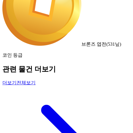
브론즈 엽전
(
531
닢)
코인 등급
관련 물건 더보기
더보기
전체보기