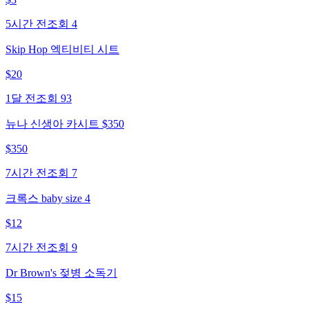
5시간 전
조회
4
Skip Hop 엑티비티 시트
$
20
1달 전
조회
93
뉴나 신생아 카시트 $350
$
350
7시간 전
조회
7
크록스 baby size 4
$
12
7시간 전
조회
9
Dr Brown's 젖병 소독기
$
15