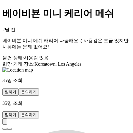
베이비뵨 미니 케리어 메쉬
2달 전
베이비뵨 미니 메쉬 캐리어 나눔해요 :) 사용감은 조금 있지만
사용에는 문제 없어요!
물건 상태
:
사용감 있음
희망 거래 장소
:
Koreatown, Los Angeles
35
명 조회
찜하기
문의하기
35
명 조회
찜하기
문의하기