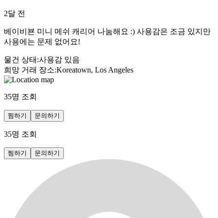
2달 전
베이비뵨 미니 메쉬 캐리어 나눔해요 :) 사용감은 조금 있지만
사용에는 문제 없어요!
물건 상태
:
사용감 있음
희망 거래 장소
:
Koreatown, Los Angeles
35
명 조회
찜하기
문의하기
35
명 조회
찜하기
문의하기