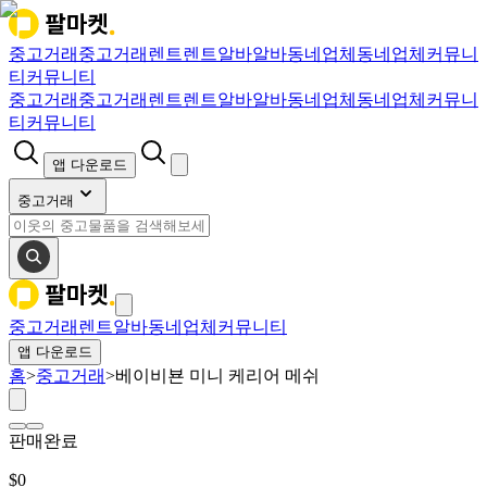
중고거래
중고거래
렌트
렌트
알바
알바
동네업체
동네업체
커뮤니
티
커뮤니티
중고거래
중고거래
렌트
렌트
알바
알바
동네업체
동네업체
커뮤니
티
커뮤니티
앱 다운로드
중고거래
중고거래
렌트
알바
동네업체
커뮤니티
앱 다운로드
홈
>
중고거래
>
베이비뵨 미니 케리어 메쉬
판매완료
$
0