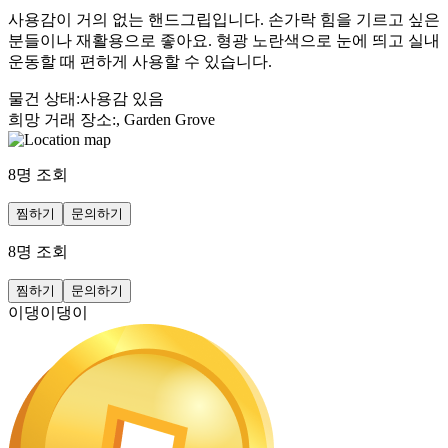
사용감이 거의 없는 핸드그립입니다. 손가락 힘을 기르고 싶은
분들이나 재활용으로 좋아요. 형광 노란색으로 눈에 띄고 실내
운동할 때 편하게 사용할 수 있습니다.
물건 상태
:
사용감 있음
희망 거래 장소
:
, Garden Grove
8
명 조회
찜하기
문의하기
8
명 조회
찜하기
문의하기
이댕이댕이