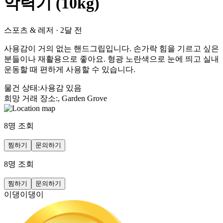
악력기 (10kg)
스포츠 & 레저
·
2달 전
사용감이 거의 없는 핸드그립입니다. 손가락 힘을 기르고 싶은
분들이나 재활용으로 좋아요. 형광 노란색으로 눈에 띄고 실내
운동할 때 편하게 사용할 수 있습니다.
물건 상태
:
사용감 있음
희망 거래 장소
:
, Garden Grove
8
명 조회
찜하기
문의하기
8
명 조회
찜하기
문의하기
이댕이댕이