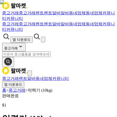
중고거래
중고거래
렌트
렌트
알바
알바
동네업체
동네업체
커뮤니
티
커뮤니티
중고거래
중고거래
렌트
렌트
알바
알바
동네업체
동네업체
커뮤니
티
커뮤니티
앱 다운로드
중고거래
중고거래
렌트
알바
동네업체
커뮤니티
앱 다운로드
홈
>
중고거래
>
악력기 (10kg)
판매완료
$
1