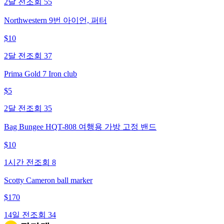
2달 전
조회
55
Northwestern 9번 아이언, 퍼터
$
10
2달 전
조회
37
Prima Gold 7 Iron club
$
5
2달 전
조회
35
Bag Bungee HQT-808 여행용 가방 고정 밴드
$
10
1시간 전
조회
8
Scotty Cameron ball marker
$
170
14일 전
조회
34