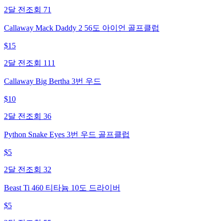
2달 전
조회
71
Callaway Mack Daddy 2 56도 아이언 골프클럽
$
15
2달 전
조회
111
Callaway Big Bertha 3번 우드
$
10
2달 전
조회
36
Python Snake Eyes 3번 우드 골프클럽
$
5
2달 전
조회
32
Beast Ti 460 티타늄 10도 드라이버
$
5