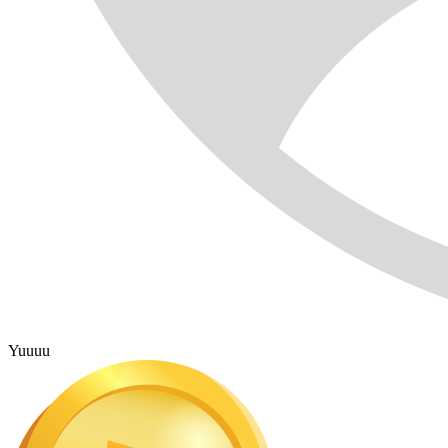
Yuuuu