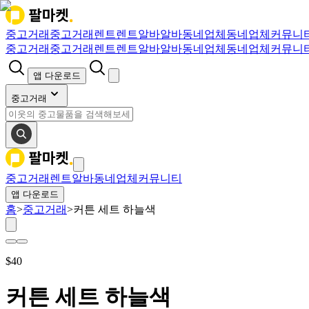
중고거래
중고거래
렌트
렌트
알바
알바
동네업체
동네업체
커뮤니
중고거래
중고거래
렌트
렌트
알바
알바
동네업체
동네업체
커뮤니
앱 다운로드
중고거래
중고거래
렌트
알바
동네업체
커뮤니티
앱 다운로드
홈
>
중고거래
>
커튼 세트 하늘색
$
40
커튼 세트 하늘색