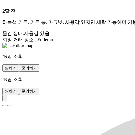
2달 전
하늘색 커튼, 커튼 봉, 마그넷. 사용감 있지만 세탁 가능하며 
물건 상태
:
사용감 있음
희망 거래 장소
:
, Fullerton
49
명 조회
찜하기
문의하기
49
명 조회
찜하기
문의하기