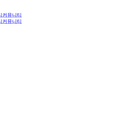
티
커뮤니티
티
커뮤니티