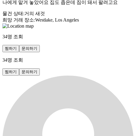
나에게 맡겨 놓았어요 집도 좁은데 짐이 돼서 팔려고요
물건 상태
:
거의 새것
희망 거래 장소
:
Westlake, Los Angeles
34
명 조회
찜하기
문의하기
34
명 조회
찜하기
문의하기