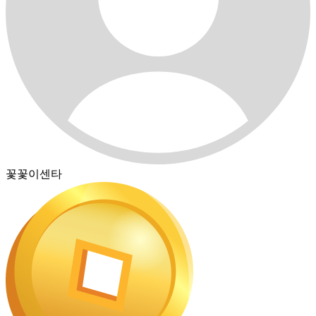
꽃꽃이센타