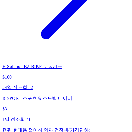
H Solution EZ BIKE 운동기구
$
100
24일 전
조회
52
R SPORT 스포츠 웨스트백 네이비
$
3
1달 전
조회
71
캠핑 휴대용 접이식 의자 검정색(가격인하)