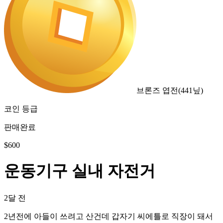
브론즈 엽전
(
441
닢)
코인 등급
판매완료
$
600
운동기구 실내 자전거
2달 전
2년전에 아들이 쓰려고 산건데 갑자기 씨에틀로 직장이 돼서