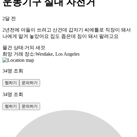
운동기구 실내 자전거
2달 전
2년전에 아들이 쓰려고 산건데 갑자기 씨에틀로 직장이 돼서
나에게 맡겨 놓았어요 집도 좁은데 짐이 돼서 팔려고요
물건 상태
:
거의 새것
희망 거래 장소
:
Westlake, Los Angeles
34
명 조회
찜하기
문의하기
34
명 조회
찜하기
문의하기