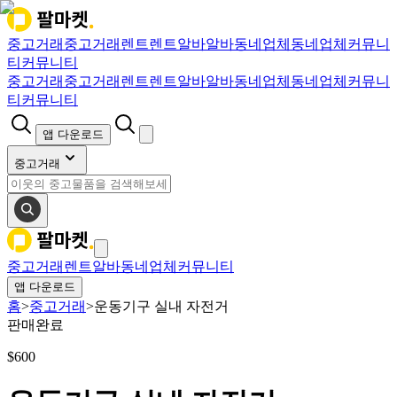
중고거래
중고거래
렌트
렌트
알바
알바
동네업체
동네업체
커뮤니
티
커뮤니티
중고거래
중고거래
렌트
렌트
알바
알바
동네업체
동네업체
커뮤니
티
커뮤니티
앱 다운로드
중고거래
중고거래
렌트
알바
동네업체
커뮤니티
앱 다운로드
홈
>
중고거래
>
운동기구 실내 자전거
판매완료
$
600