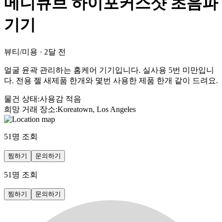
메디큐브 하이포커스샷 초음파
기기
뷰티/미용
·
2달 전
얼굴 윤곽 관리하는 홈케어 기기입니다. 실사용 5번 미만입니
다. 전용 젤 새제품 한개와 몇번 사용한 제품 한개 같이 드려요.
물건 상태
:
사용감 적음
희망 거래 장소
:
Koreatown, Los Angeles
51
명 조회
찜하기
문의하기
51
명 조회
찜하기
문의하기