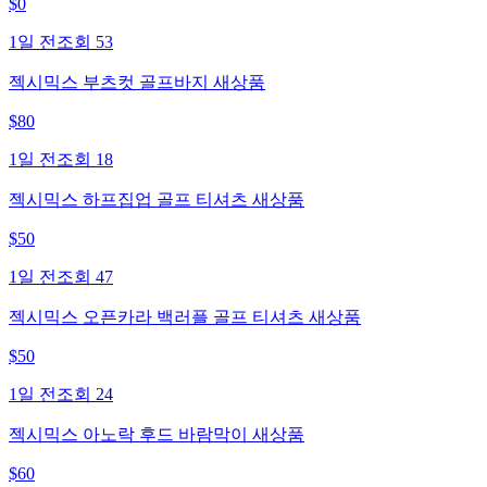
$
0
1일 전
조회
53
젝시믹스 부츠컷 골프바지 새상품
$
80
1일 전
조회
18
젝시믹스 하프집업 골프 티셔츠 새상품
$
50
1일 전
조회
47
젝시믹스 오픈카라 백러플 골프 티셔츠 새상품
$
50
1일 전
조회
24
젝시믹스 아노락 후드 바람막이 새상품
$
60