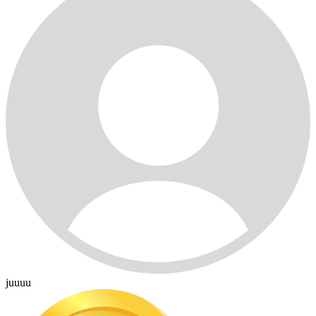
juuuu