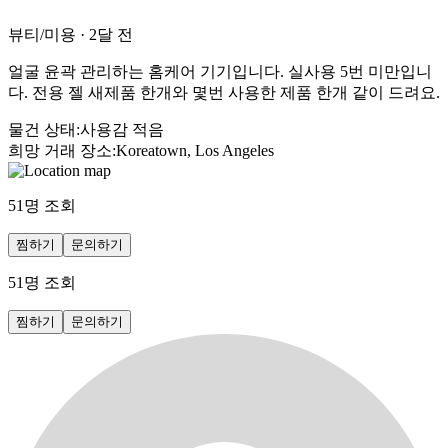
뷰티/미용
·
2달 전
얼굴 윤곽 관리하는 홈케어 기기입니다. 실사용 5번 미만입니
다. 전용 젤 새제품 한개와 몇번 사용한 제품 한개 같이 드려요.
물건 상태
:
사용감 적음
희망 거래 장소
:
Koreatown, Los Angeles
51
명 조회
찜하기
문의하기
51
명 조회
찜하기
문의하기