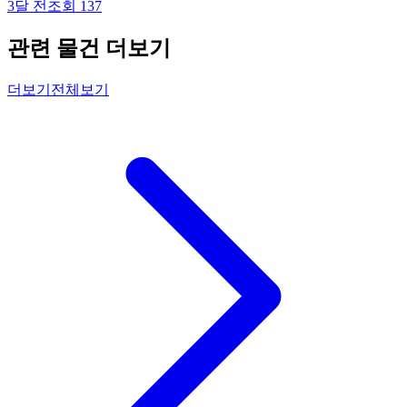
3달 전
조회
137
관련 물건 더보기
더보기
전체보기