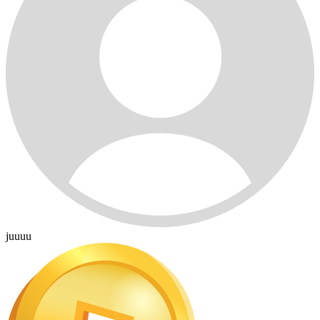
juuuu