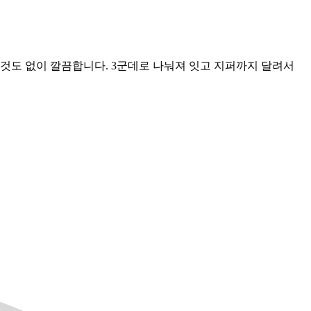
것도 없이 깔끔합니다. 3군데로 나눠져 잇고 지퍼까지 달려서