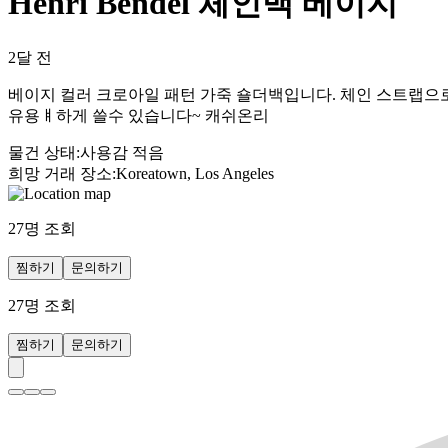
Henri Bendel 체인백 베이지
2달 전
베이지 컬러 크로아일 패턴 가죽 숄더백입니다. 체인 스트랩으로
유용ㅒ하게 쓸수 있습니다~ 캐쉬온리
물건 상태
:
사용감 적음
희망 거래 장소
:
Koreatown, Los Angeles
27
명 조회
찜하기
문의하기
27
명 조회
찜하기
문의하기