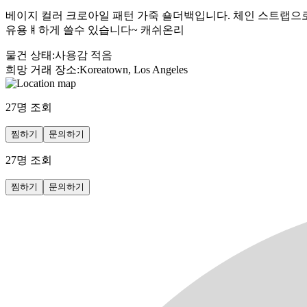
베이지 컬러 크로아일 패턴 가죽 숄더백입니다. 체인 스트랩으로
유용ㅒ하게 쓸수 있습니다~ 캐쉬온리
물건 상태
:
사용감 적음
희망 거래 장소
:
Koreatown, Los Angeles
27
명 조회
찜하기
문의하기
27
명 조회
찜하기
문의하기