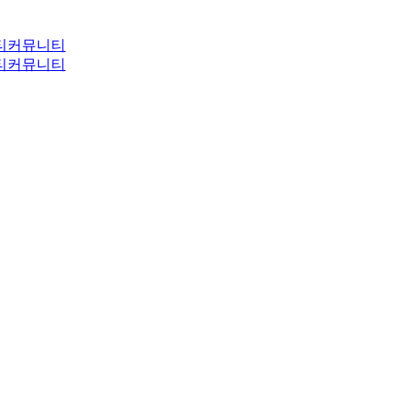
티
커뮤니티
티
커뮤니티