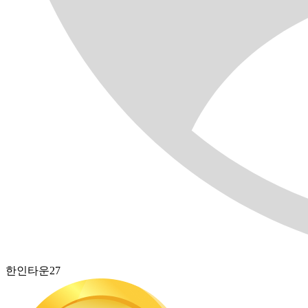
한인타운27