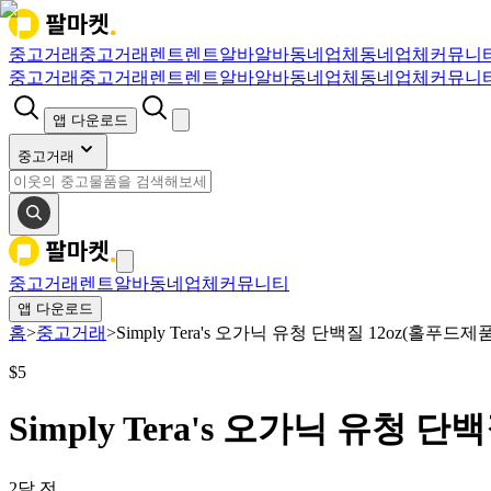
중고거래
중고거래
렌트
렌트
알바
알바
동네업체
동네업체
커뮤니
중고거래
중고거래
렌트
렌트
알바
알바
동네업체
동네업체
커뮤니
앱 다운로드
중고거래
중고거래
렌트
알바
동네업체
커뮤니티
앱 다운로드
홈
>
중고거래
>
Simply Tera's 오가닉 유청 단백질 12oz(홀푸드제품
$
5
Simply Tera's 오가닉 유청 단
2달 전