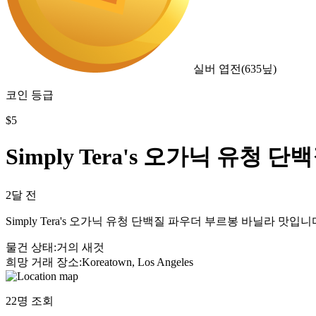
실버 엽전
(
635
닢)
코인 등급
$
5
Simply Tera's 오가닉 유청 단
2달 전
Simply Tera's 오가닉 유청 단백질 파우더 부르봉 바닐라 맛
물건 상태
:
거의 새것
희망 거래 장소
:
Koreatown, Los Angeles
22
명 조회