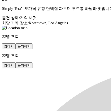
Simply Tera's 오가닉 유청 단백질 파우더 부르봉 바닐라 맛
물건 상태
:
거의 새것
희망 거래 장소
:
Koreatown, Los Angeles
22
명 조회
찜하기
문의하기
22
명 조회
찜하기
문의하기