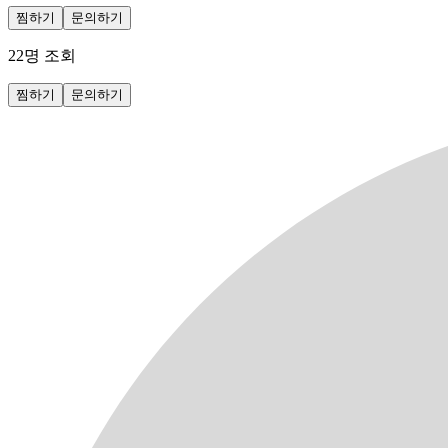
찜하기
문의하기
22
명 조회
찜하기
문의하기