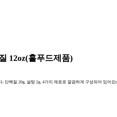
백질 12oz(홀푸드제품)
입니다. 단백질 20g, 설탕 2g, 4가지 재료로 깔끔하게 구성되어 있