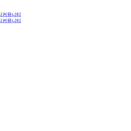
티
커뮤니티
티
커뮤니티