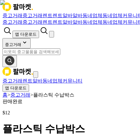
중고거래
중고거래
렌트
렌트
알바
알바
동네업체
동네업체
커뮤니
중고거래
중고거래
렌트
렌트
알바
알바
동네업체
동네업체
커뮤니
앱 다운로드
중고거래
중고거래
렌트
알바
동네업체
커뮤니티
앱 다운로드
홈
>
중고거래
>
플라스틱 수납박스
판매완료
$
12
플라스틱 수납박스