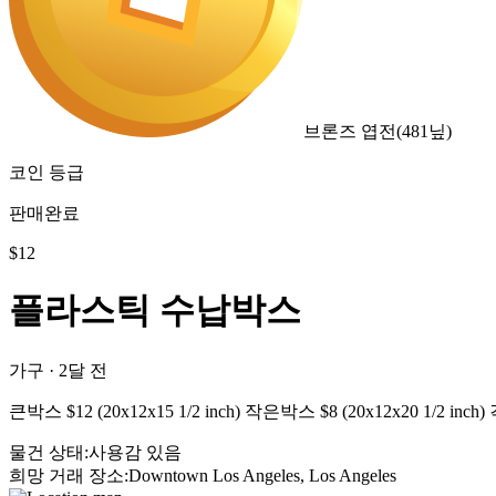
브론즈 엽전
(
481
닢)
코인 등급
판매완료
$
12
플라스틱 수납박스
가구
·
2달 전
큰박스 $12 (20x12x15 1/2 inch) 작은박스 $8 (20x12x20 1/2 
물건 상태
:
사용감 있음
희망 거래 장소
:
Downtown Los Angeles, Los Angeles