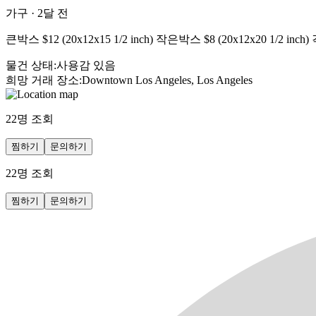
가구
·
2달 전
큰박스 $12 (20x12x15 1/2 inch) 작은박스 $8 (20x12x20 1/2 
물건 상태
:
사용감 있음
희망 거래 장소
:
Downtown Los Angeles, Los Angeles
22
명 조회
찜하기
문의하기
22
명 조회
찜하기
문의하기