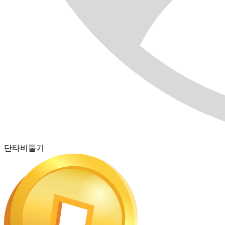
단타비둘기