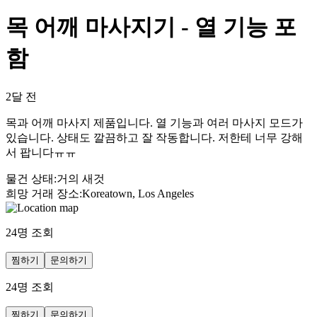
목 어깨 마사지기 - 열 기능 포
함
2달 전
목과 어깨 마사지 제품입니다. 열 기능과 여러 마사지 모드가
있습니다. 상태도 깔끔하고 잘 작동합니다. 저한테 너무 강해
서 팝니다ㅠㅠ
물건 상태
:
거의 새것
희망 거래 장소
:
Koreatown, Los Angeles
24
명 조회
찜하기
문의하기
24
명 조회
찜하기
문의하기