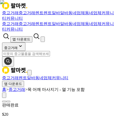
중고거래
중고거래
렌트
렌트
알바
알바
동네업체
동네업체
커뮤니
티
커뮤니티
중고거래
중고거래
렌트
렌트
알바
알바
동네업체
동네업체
커뮤니
티
커뮤니티
앱 다운로드
중고거래
중고거래
렌트
알바
동네업체
커뮤니티
앱 다운로드
홈
>
중고거래
>
목 어깨 마사지기 - 열 기능 포함
판매완료
$
20