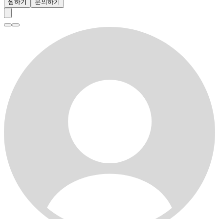
찜하기
문의하기