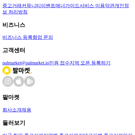
중고거래
커뮤니티
이벤트
매너가이드
서비스 이용약관
개인정
보 처리방침
비즈니스
비즈니스 등록
협업 문의
고객센터
palmarket@palmarket.io
민원 접수
지역 오픈 등록하기
팔마켓
회사소개
채용
둘러보기