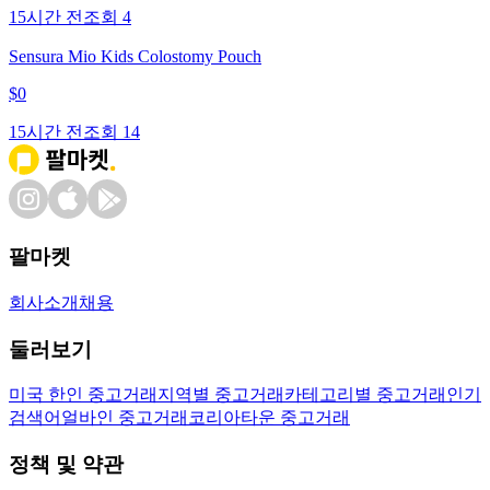
15시간 전
조회
4
Sensura Mio Kids Colostomy Pouch
$
0
15시간 전
조회
14
팔마켓
회사소개
채용
둘러보기
미국 한인 중고거래
지역별 중고거래
카테고리별 중고거래
인기
검색어
얼바인 중고거래
코리아타운 중고거래
정책 및 약관