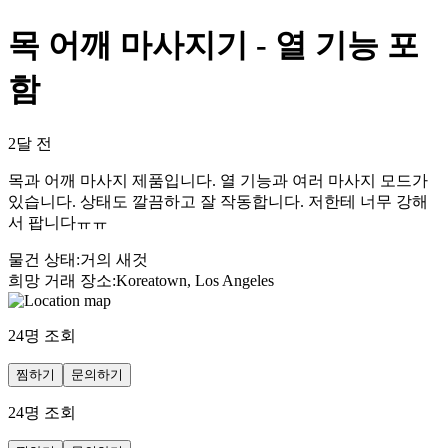
목 어깨 마사지기 - 열 기능 포
함
2달 전
목과 어깨 마사지 제품입니다. 열 기능과 여러 마사지 모드가
있습니다. 상태도 깔끔하고 잘 작동합니다. 저한테 너무 강해
서 팝니다ㅠㅠ
물건 상태
:
거의 새것
희망 거래 장소
:
Koreatown, Los Angeles
24
명 조회
찜하기
문의하기
24
명 조회