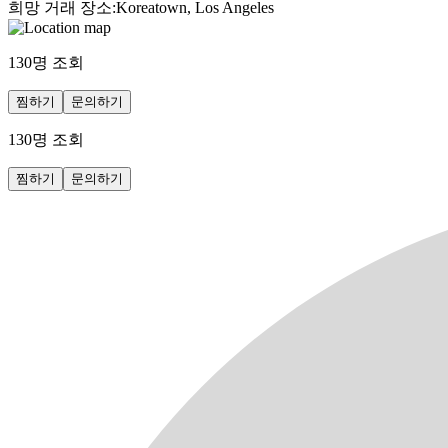
희망 거래 장소
:
Koreatown, Los Angeles
130
명 조회
찜하기
문의하기
130
명 조회
찜하기
문의하기