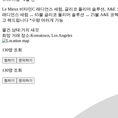
Le Mieux 비타민C 래디언스 세럼, 글리코 폴리머 솔루션, 
래디언스 세럼 ㅡ 65불 글리코 폴리머 솔루션 ㅡ 25불 A&E 코
고 해드립니다 *수량 여러개 가능
물건 상태
:
거의 새것
희망 거래 장소
:
Koreatown, Los Angeles
130
명 조회
찜하기
문의하기
130
명 조회
찜하기
문의하기