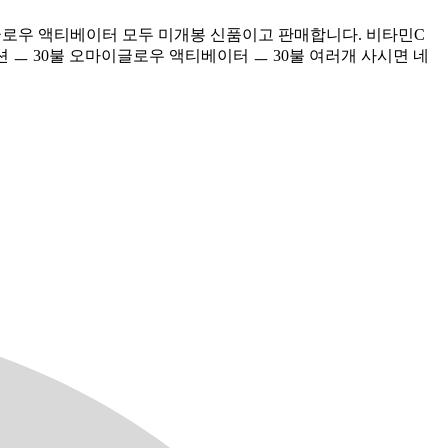
오마이글로우 액티베이터 모두 미개봉 신품이고 판매합니다. 비타민C
루션 ㅡ 30불 오마이글로우 액티베이터 ㅡ 30불 여러개 사시면 네