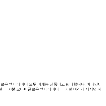
오마이글로우 액티베이터 모두 미개봉 신품이고 판매합니다. 비타민C
루션 ㅡ 30불 오마이글로우 액티베이터 ㅡ 30불 여러개 사시면 네