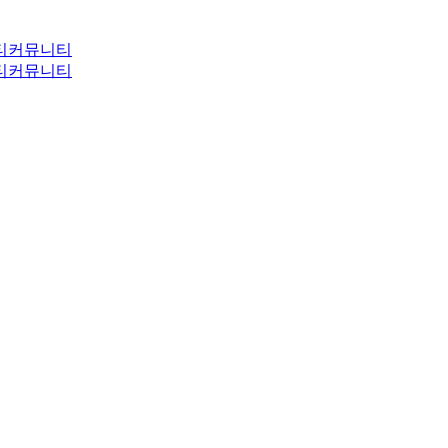
티
커뮤니티
티
커뮤니티