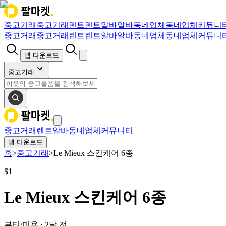
중고거래
중고거래
렌트
렌트
알바
알바
동네업체
동네업체
커뮤니
중고거래
중고거래
렌트
렌트
알바
알바
동네업체
동네업체
커뮤니
앱 다운로드
중고거래
중고거래
렌트
알바
동네업체
커뮤니티
앱 다운로드
홈
>
중고거래
>
Le Mieux 스킨케어 6종
$
1
Le Mieux 스킨케어 6종
뷰티/미용
·
2달 전