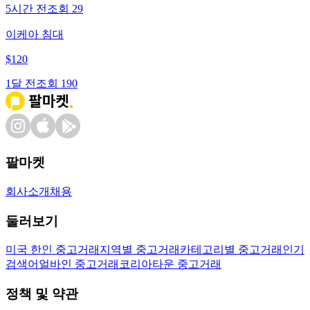
5시간 전
조회
29
이케아 침대
$
120
1달 전
조회
190
팔마켓
회사소개
채용
둘러보기
미국 한인 중고거래
지역별 중고거래
카테고리별 중고거래
인기
검색어
얼바인 중고거래
코리아타운 중고거래
정책 및 약관