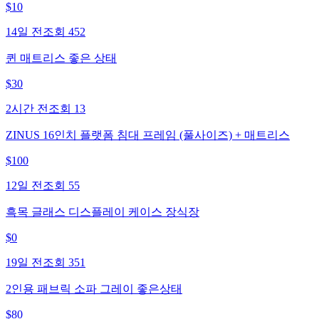
$
10
14일 전
조회
452
퀸 매트리스 좋은 상태
$
30
2시간 전
조회
13
ZINUS 16인치 플랫폼 침대 프레임 (풀사이즈) + 매트리스
$
100
12일 전
조회
55
흑목 글래스 디스플레이 케이스 장식장
$
0
19일 전
조회
351
2인용 패브릭 소파 그레이 좋은상태
$
80