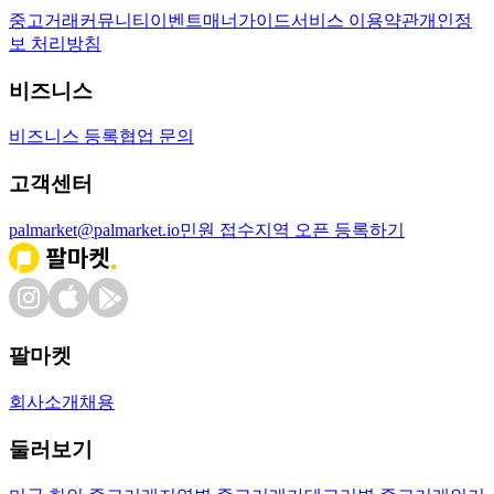
중고거래
커뮤니티
이벤트
매너가이드
서비스 이용약관
개인정
보 처리방침
비즈니스
비즈니스 등록
협업 문의
고객센터
palmarket@palmarket.io
민원 접수
지역 오픈 등록하기
팔마켓
회사소개
채용
둘러보기