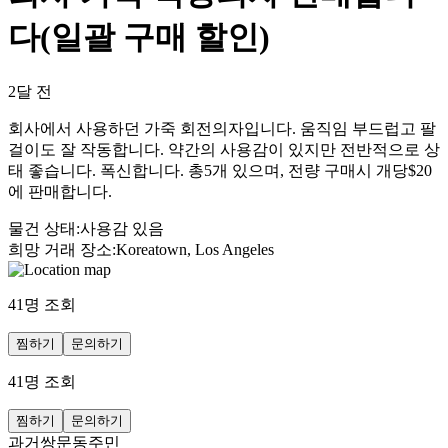
다(일괄 구매 할인)
2달 전
회사에서 사용하던 가죽 회전의자입니다. 움직임 부드럽고 팔
걸이도 잘 작동합니다. 약간의 사용감이 있지만 전반적으로 상
태 좋습니다. 폭신합니다. 총5개 있으며, 전량 구매시 개당$20
에 판매합니다.
물건 상태
:
사용감 있음
희망 거래 장소
:
Koreatown, Los Angeles
41
명 조회
찜하기
문의하기
41
명 조회
찜하기
문의하기
과거쌍문동주민