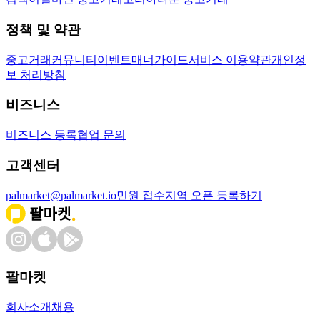
정책 및 약관
중고거래
커뮤니티
이벤트
매너가이드
서비스 이용약관
개인정
보 처리방침
비즈니스
비즈니스 등록
협업 문의
고객센터
palmarket@palmarket.io
민원 접수
지역 오픈 등록하기
팔마켓
회사소개
채용