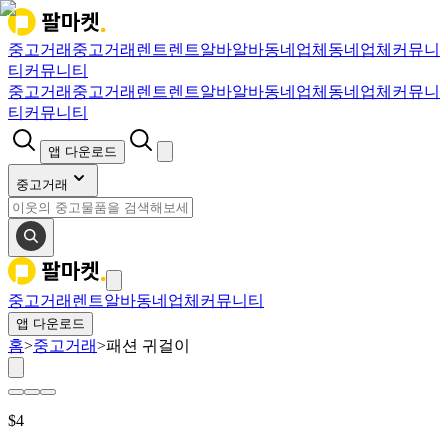
중고거래
중고거래
렌트
렌트
알바
알바
동네업체
동네업체
커뮤니
티
커뮤니티
중고거래
중고거래
렌트
렌트
알바
알바
동네업체
동네업체
커뮤니
티
커뮤니티
앱 다운로드
중고거래
중고거래
렌트
알바
동네업체
커뮤니티
앱 다운로드
홈
>
중고거래
>
패션 귀걸이
$
4