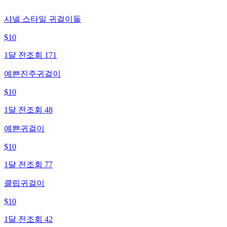
샤넬 스타일 귀걸이들
$
10
1달 전
조회
171
예쁜진주귀걸이
$
10
1달 전
조회
48
예쁜귀걸이
$
10
1달 전
조회
77
클립귀걸이
$
10
1달 전
조회
42