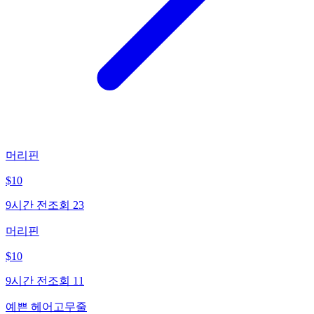
머리핀
$
10
9시간 전
조회
23
머리핀
$
10
9시간 전
조회
11
예쁜 헤어고무줄