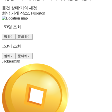
물건 상태
:
거의 새것
희망 거래 장소
:
, Fullerton
153
명 조회
찜하기
문의하기
153
명 조회
찜하기
문의하기
Jackiesmith