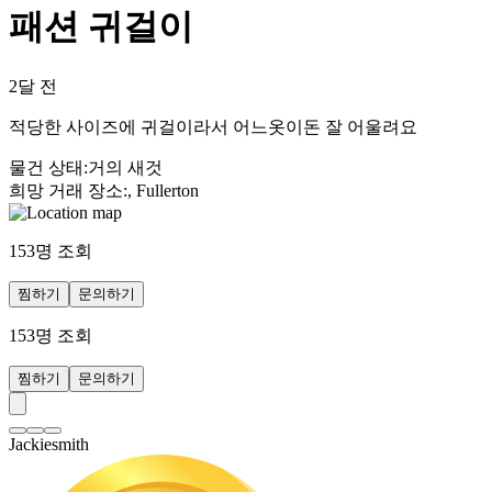
패션 귀걸이
2달 전
적당한 사이즈에 귀걸이라서 어느옷이돈 잘 어울려요
물건 상태
:
거의 새것
희망 거래 장소
:
, Fullerton
153
명 조회
찜하기
문의하기
153
명 조회
찜하기
문의하기
Jackiesmith