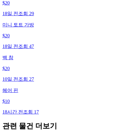
$
20
18일 전
조회
29
미니 토트 가방
$
20
18일 전
조회
47
백 참
$
20
10일 전
조회
27
헤어 핀
$
10
18시간 전
조회
17
관련 물건 더보기