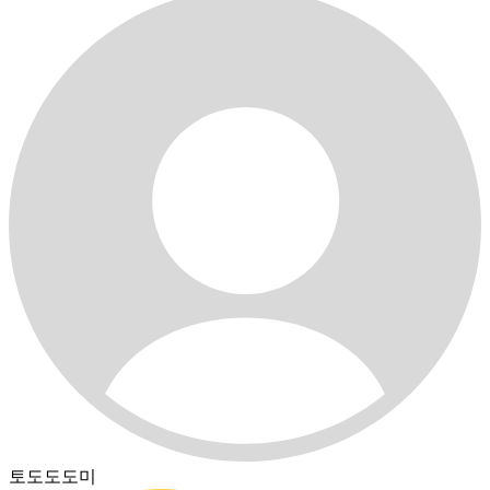
토도도도미