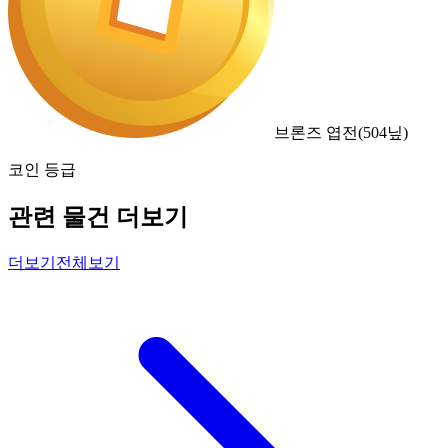
브론즈 엽전
(
504
닢)
코인 등급
관련 물건 더보기
더보기
전체보기