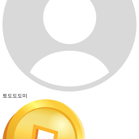
토도도도미