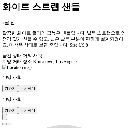
화이트 스트랩 샌들
2달 전
깔끔한 화이트 컬러의 굽높은 샌들입니다. 발목 스트랩으로 안
정감 있게 신을 수 있고, 넓은 발등 부분이 편하게 설계되었어
요. 미착용 상태로 보관 중입니다. Size US 8
물건 상태
:
거의 새것
희망 거래 장소
:
Koreatown, Los Angeles
40
명 조회
찜하기
문의하기
40
명 조회
찜하기
문의하기