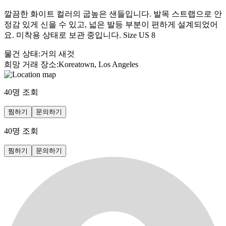
깔끔한 화이트 컬러의 굽높은 샌들입니다. 발목 스트랩으로 안
정감 있게 신을 수 있고, 넓은 발등 부분이 편하게 설계되었어
요. 미착용 상태로 보관 중입니다. Size US 8
물건 상태
:
거의 새것
희망 거래 장소
:
Koreatown, Los Angeles
40
명 조회
찜하기
문의하기
40
명 조회
찜하기
문의하기