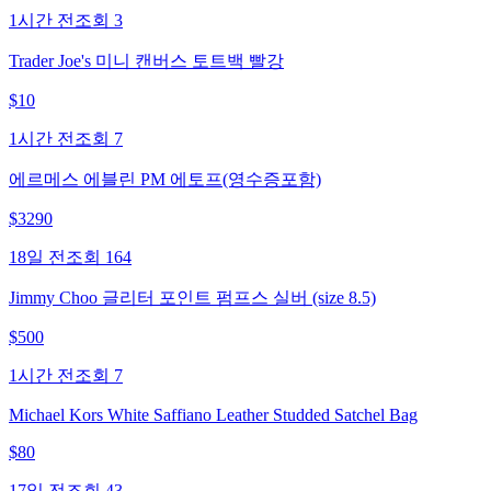
1시간 전
조회
3
Trader Joe's 미니 캔버스 토트백 빨강
$
10
1시간 전
조회
7
에르메스 에블린 PM 에토프(영수증포함)
$
3290
18일 전
조회
164
Jimmy Choo 글리터 포인트 펌프스 실버 (size 8.5)
$
500
1시간 전
조회
7
Michael Kors White Saffiano Leather Studded Satchel Bag
$
80
17일 전
조회
43