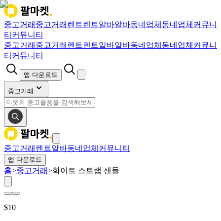
중고거래
중고거래
렌트
렌트
알바
알바
동네업체
동네업체
커뮤니
티
커뮤니티
중고거래
중고거래
렌트
렌트
알바
알바
동네업체
동네업체
커뮤니
티
커뮤니티
앱 다운로드
중고거래
중고거래
렌트
알바
동네업체
커뮤니티
앱 다운로드
홈
>
중고거래
>
화이트 스트랩 샌들
$
10