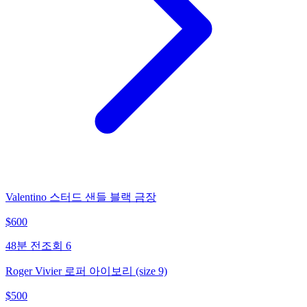
Valentino 스터드 샌들 블랙 금장
$
600
48분 전
조회
6
Roger Vivier 로퍼 아이보리 (size 9)
$
500