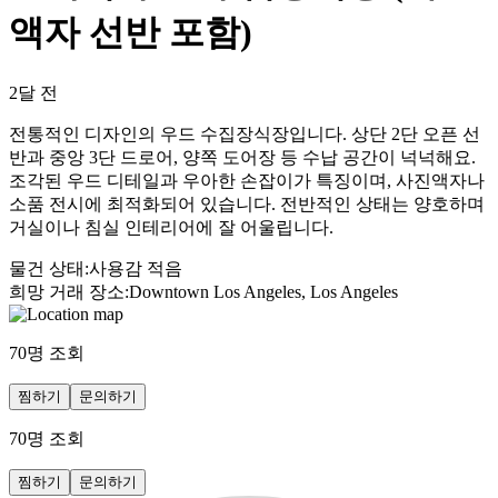
액자 선반 포함)
2달 전
전통적인 디자인의 우드 수집장식장입니다. 상단 2단 오픈 선
반과 중앙 3단 드로어, 양쪽 도어장 등 수납 공간이 넉넉해요.
조각된 우드 디테일과 우아한 손잡이가 특징이며, 사진액자나
소품 전시에 최적화되어 있습니다. 전반적인 상태는 양호하며
거실이나 침실 인테리어에 잘 어울립니다.
물건 상태
:
사용감 적음
희망 거래 장소
:
Downtown Los Angeles, Los Angeles
70
명 조회
찜하기
문의하기
70
명 조회
찜하기
문의하기