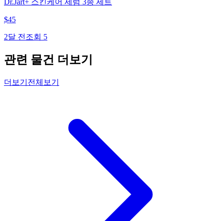
Dr.Jart+ 스킨케어 세럼 3종 세트
$
45
2달 전
조회
5
관련 물건 더보기
더보기
전체보기