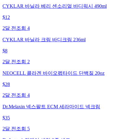
CYKLAR 바닐라 베리 센소리얼 바디워시 490ml
$
12
2달 전
조회
4
CYKLAR 바닐라 크림 바디크림 236ml
$
8
2달 전
조회
2
NEOCELL 콜라겐 바이오펩타이드 단백질 20oz
$
28
2달 전
조회
4
Dr.Melaxin 넥스팔트 ECM 세라마이드 넥크림
$
35
2달 전
조회
5