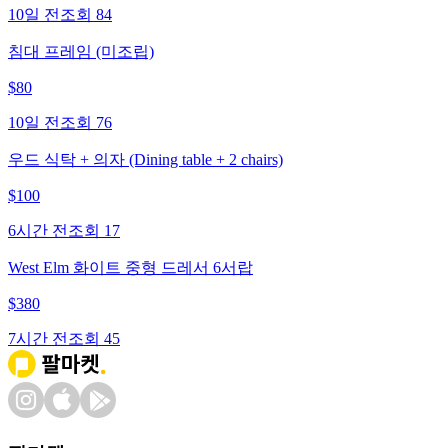
10일 전
조회
84
침대 프레임 (미조립)
$
80
10일 전
조회
76
우드 식탁 + 의자 (Dining table + 2 chairs)
$
100
6시간 전
조회
17
West Elm 화이트 중형 드레서 6서랍
$
380
7시간 전
조회
45