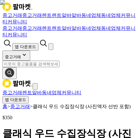
중고거래
중고거래
렌트
렌트
알바
알바
동네업체
동네업체
커뮤니
티
커뮤니티
중고거래
중고거래
렌트
렌트
알바
알바
동네업체
동네업체
커뮤니
티
커뮤니티
앱 다운로드
중고거래
중고거래
렌트
알바
동네업체
커뮤니티
앱 다운로드
홈
>
중고거래
>
클래식 우드 수집장식장 (사진액자 선반 포함)
$
350
클래식 우드 수집장식장 (사진