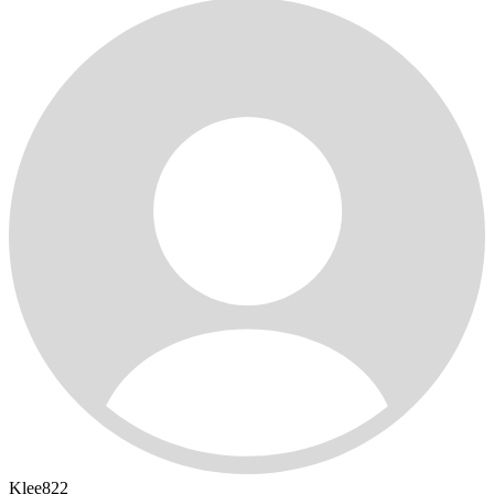
Klee822