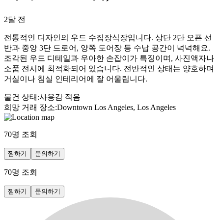
2달 전
전통적인 디자인의 우드 수집장식장입니다. 상단 2단 오픈 선
반과 중앙 3단 드로어, 양쪽 도어장 등 수납 공간이 넉넉해요.
조각된 우드 디테일과 우아한 손잡이가 특징이며, 사진액자나
소품 전시에 최적화되어 있습니다. 전반적인 상태는 양호하며
거실이나 침실 인테리어에 잘 어울립니다.
물건 상태
:
사용감 적음
희망 거래 장소
:
Downtown Los Angeles, Los Angeles
70
명 조회
찜하기
문의하기
70
명 조회
찜하기
문의하기