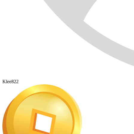
Klee822