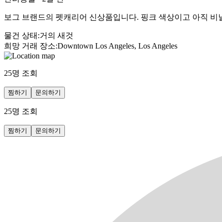
보그 브랜드의 펫캐리어 신상품입니다. 핑크 색상이고 아직 비닐
물건 상태
:
거의 새것
희망 거래 장소
:
Downtown Los Angeles, Los Angeles
25
명 조회
찜하기
문의하기
25
명 조회
찜하기
문의하기