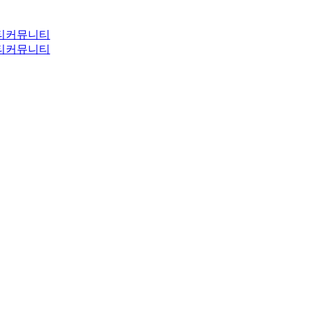
티
커뮤니티
티
커뮤니티