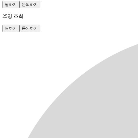
찜하기
문의하기
25
명 조회
찜하기
문의하기