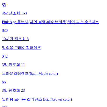
$
5
4달 전
조회
153
Pink Age 옴브레(자연 블랙-애쉬브라운)헤어 피스 총 5피스
$
30
10시간 전
조회
8
일회용 그레이컬러렌즈
$
42
3일 전
조회
11
브라운컬러렌즈(Satin Maple color)
$
6
3일 전
조회
23
일회용 브라운 컬러렌즈 (Rich brown color)