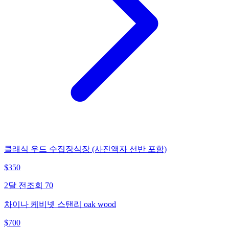
클래식 우드 수집장식장 (사진액자 선반 포함)
$
350
2달 전
조회
70
차이나 케비넷 스탠리 oak wood
$
700