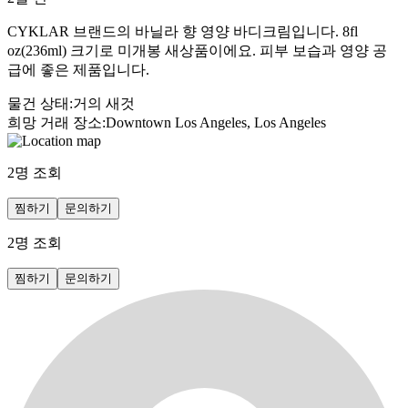
CYKLAR 브랜드의 바닐라 향 영양 바디크림입니다. 8fl
oz(236ml) 크기로 미개봉 새상품이에요. 피부 보습과 영양 공
급에 좋은 제품입니다.
물건 상태
:
거의 새것
희망 거래 장소
:
Downtown Los Angeles, Los Angeles
2
명 조회
찜하기
문의하기
2
명 조회
찜하기
문의하기