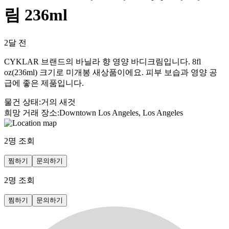
림 236ml
2달 전
CYKLAR 브랜드의 바닐라 향 영양 바디크림입니다. 8fl
oz(236ml) 크기로 미개봉 새상품이에요. 피부 보습과 영양 공
급에 좋은 제품입니다.
물건 상태
:
거의 새것
희망 거래 장소
:
Downtown Los Angeles, Los Angeles
2
명 조회
찜하기
문의하기
2
명 조회
찜하기
문의하기