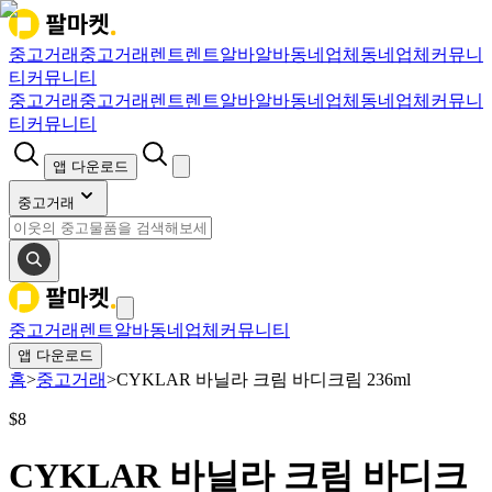
중고거래
중고거래
렌트
렌트
알바
알바
동네업체
동네업체
커뮤니
티
커뮤니티
중고거래
중고거래
렌트
렌트
알바
알바
동네업체
동네업체
커뮤니
티
커뮤니티
앱 다운로드
중고거래
중고거래
렌트
알바
동네업체
커뮤니티
앱 다운로드
홈
>
중고거래
>
CYKLAR 바닐라 크림 바디크림 236ml
$
8
CYKLAR 바닐라 크림 바디크