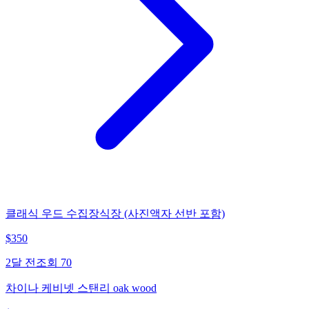
클래식 우드 수집장식장 (사진액자 선반 포함)
$
350
2달 전
조회
70
차이나 케비넷 스탠리 oak wood