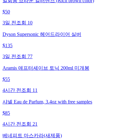
일회용 브라운 컬러렌즈 (Rich brown color)
$
50
3일 전
조회
10
Dyson Supersonic 헤어드라이어 실버
$
135
3일 전
조회
77
Aramis 애프터셰이브 토닉 200ml 미개봉
$
55
4시간 전
조회
11
샤넬 Eau de Parfum, 3.4oz with free samples
$
85
4시간 전
조회
21
베네피트 마스카라(새제품)