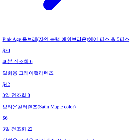
Pink Age 옴브레(자연 블랙-애쉬브라운)헤어 피스 총 5피스
$
30
46분 전
조회
6
일회용 그레이컬러렌즈
$
42
3일 전
조회
8
브라운컬러렌즈(Satin Maple color)
$
6
3일 전
조회
22