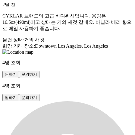
2달 전
CYKLAR 브랜드의 고급 바디워시입니다. 용량은
16.5oz(490ml)이고 상태는 거의 새것 같네요. 바닐라 베리 향으
로 매일 사용하기 좋습니다.
물건 상태
:
거의 새것
희망 거래 장소
:
Downtown Los Angeles, Los Angeles
4
명 조회
찜하기
문의하기
4
명 조회
찜하기
문의하기