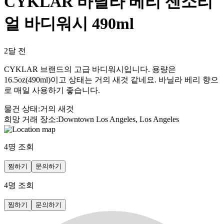
CYKLAR 바닐라 베리 센소리
얼 바디워시 490ml
2달 전
CYKLAR 브랜드의 고급 바디워시입니다. 용량은
16.5oz(490ml)이고 상태는 거의 새것 같네요. 바닐라 베리 향으
로 매일 사용하기 좋습니다.
물건 상태
:
거의 새것
희망 거래 장소
:
Downtown Los Angeles, Los Angeles
4
명 조회
찜하기
문의하기
4
명 조회
찜하기
문의하기