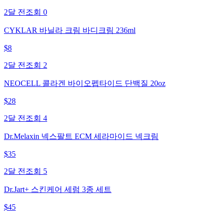
2달 전
조회
0
CYKLAR 바닐라 크림 바디크림 236ml
$
8
2달 전
조회
2
NEOCELL 콜라겐 바이오펩타이드 단백질 20oz
$
28
2달 전
조회
4
Dr.Melaxin 넥스팔트 ECM 세라마이드 넥크림
$
35
2달 전
조회
5
Dr.Jart+ 스킨케어 세럼 3종 세트
$
45