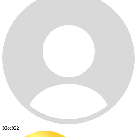
Klee822