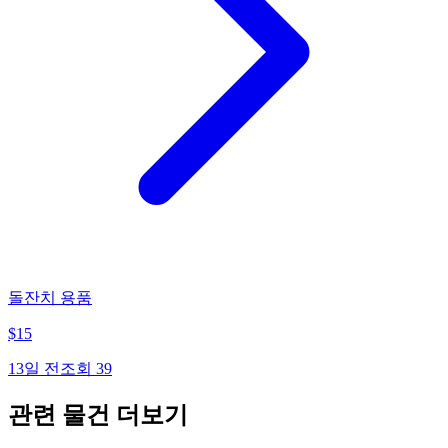
돌잔치 용품
$
15
13일 전
조회
39
관련 물건 더보기