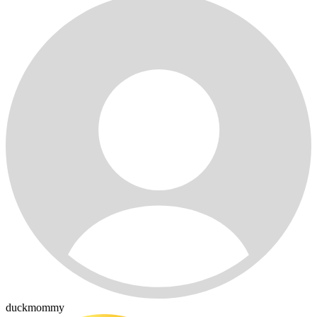
duckmommy