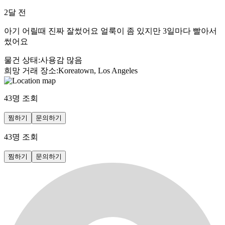
2달 전
아기 어릴때 진짜 잘썼어요 얼룩이 좀 있지만 3일마다 빨아서
썼어요
물건 상태
:
사용감 많음
희망 거래 장소
:
Koreatown, Los Angeles
43
명 조회
찜하기
문의하기
43
명 조회
찜하기
문의하기