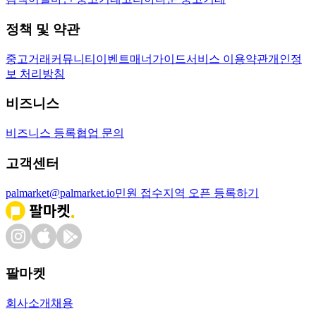
정책 및 약관
중고거래
커뮤니티
이벤트
매너가이드
서비스 이용약관
개인정
보 처리방침
비즈니스
비즈니스 등록
협업 문의
고객센터
palmarket@palmarket.io
민원 접수
지역 오픈 등록하기
팔마켓
회사소개
채용