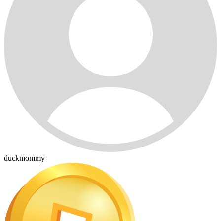
duckmommy