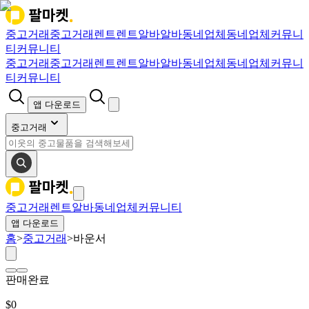
중고거래
중고거래
렌트
렌트
알바
알바
동네업체
동네업체
커뮤니
티
커뮤니티
중고거래
중고거래
렌트
렌트
알바
알바
동네업체
동네업체
커뮤니
티
커뮤니티
앱 다운로드
중고거래
중고거래
렌트
알바
동네업체
커뮤니티
앱 다운로드
홈
>
중고거래
>
바운서
판매완료
$
0