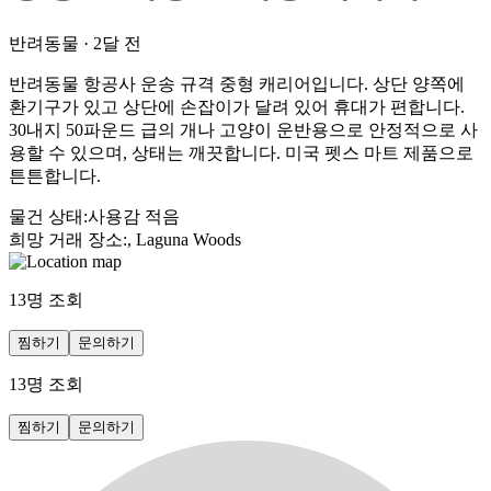
반려동물
·
2달 전
반려동물 항공사 운송 규격 중형 캐리어입니다. 상단 양쪽에
환기구가 있고 상단에 손잡이가 달려 있어 휴대가 편합니다.
30내지 50파운드 급의 개나 고양이 운반용으로 안정적으로 사
용할 수 있으며, 상태는 깨끗합니다. 미국 펫스 마트 제품으로
튼튼합니다.
물건 상태
:
사용감 적음
희망 거래 장소
:
, Laguna Woods
13
명 조회
찜하기
문의하기
13
명 조회
찜하기
문의하기