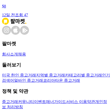
$
8
12일 전
조회
47
팔마켓
회사소개
채용
둘러보기
미국 한인 중고거래
지역별 중고거래
카테고리별 중고거래
인기
검색어
얼바인 중고거래
코리아타운 중고거래
정책 및 약관
중고거래
커뮤니티
이벤트
매너가이드
서비스 이용약관
개인정
보 처리방침