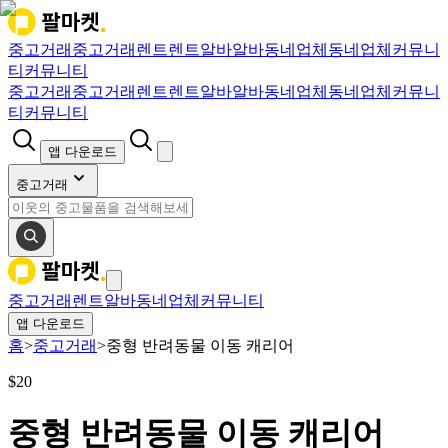
중고거래
중고거래
렌트
렌트
알바
알바
동네업체
동네업체
커뮤니
티
커뮤니티
중고거래
중고거래
렌트
렌트
알바
알바
동네업체
동네업체
커뮤니
티
커뮤니티
앱 다운로드
중고거래
중고거래
렌트
알바
동네업체
커뮤니티
앱 다운로드
홈
>
중고거래
>
중형 반려동물 이동 캐리어
$
20
중형 반려동물 이동 캐리어