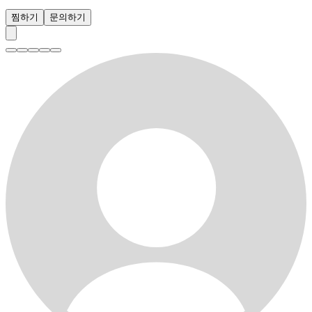
찜하기
문의하기