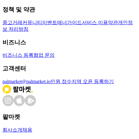
정책 및 약관
중고거래
커뮤니티
이벤트
매너가이드
서비스 이용약관
개인정
보 처리방침
비즈니스
비즈니스 등록
협업 문의
고객센터
palmarket@palmarket.io
민원 접수
지역 오픈 등록하기
팔마켓
회사소개
채용