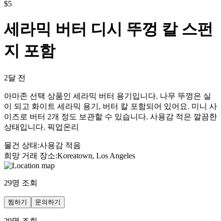
$
5
세라믹 버터 디시 뚜껑 칼 스펀
지 포함
2달 전
아마존 선택 상품인 세라믹 버터 용기입니다. 나무 뚜껑은 실
이 되고 화이트 세라믹 용기, 버터 칼 포함되어 있어요. 미니 사
이즈로 버터 2개 정도 보관할 수 있습니다. 사용감 적은 깔끔한
상태입니다. 픽업온리
물건 상태
:
사용감 적음
희망 거래 장소
:
Koreatown, Los Angeles
29
명 조회
찜하기
문의하기
29
명 조회