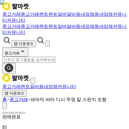
중고거래
중고거래
렌트
렌트
알바
알바
동네업체
동네업체
커뮤니
티
커뮤니티
중고거래
중고거래
렌트
렌트
알바
알바
동네업체
동네업체
커뮤니
티
커뮤니티
앱 다운로드
중고거래
중고거래
렌트
알바
동네업체
커뮤니티
앱 다운로드
홈
>
중고거래
>
세라믹 버터 디시 뚜껑 칼 스펀지 포함
판매완료
$
5