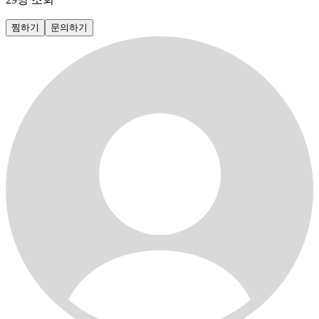
찜하기
문의하기