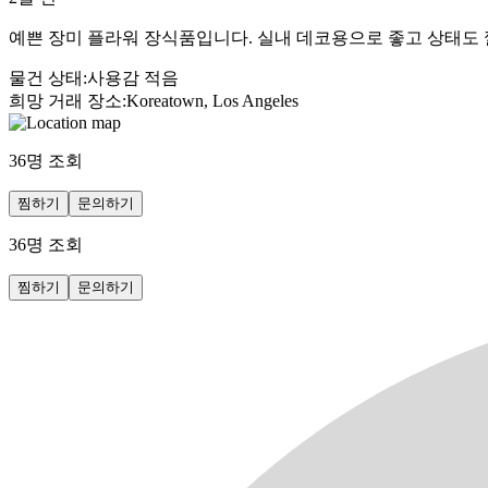
예쁜 장미 플라워 장식품입니다. 실내 데코용으로 좋고 상태도 
물건 상태
:
사용감 적음
희망 거래 장소
:
Koreatown, Los Angeles
36
명 조회
찜하기
문의하기
36
명 조회
찜하기
문의하기