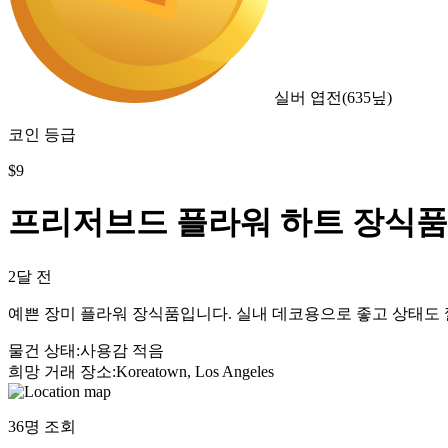
실버 엽전
(
635
닢)
코인 등급
$
9
프리저브드 플라워 하트 장식품
2달 전
예쁜 장미 플라워 장식품입니다. 실내 데코용으로 좋고 상태도 
물건 상태
:
사용감 적음
희망 거래 장소
:
Koreatown, Los Angeles
36
명 조회