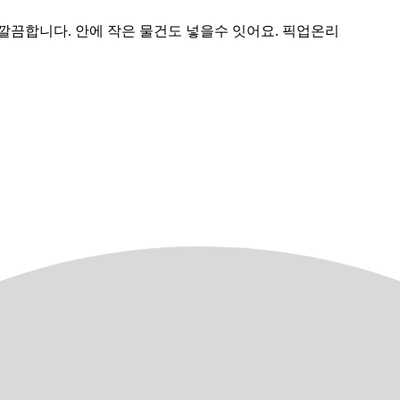
깔끔합니다. 안에 작은 물건도 넣을수 잇어요. 픽업온리