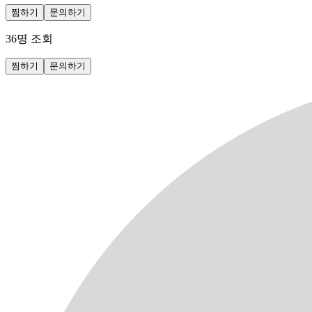
찜하기
문의하기
36
명 조회
찜하기
문의하기