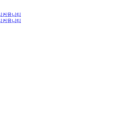
티
커뮤니티
티
커뮤니티