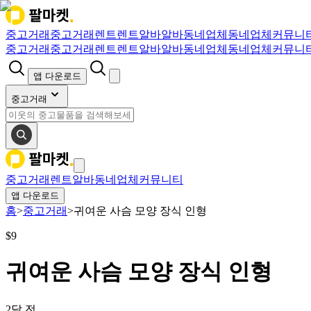
중고거래
중고거래
렌트
렌트
알바
알바
동네업체
동네업체
커뮤니
중고거래
중고거래
렌트
렌트
알바
알바
동네업체
동네업체
커뮤니
앱 다운로드
중고거래
중고거래
렌트
알바
동네업체
커뮤니티
앱 다운로드
홈
>
중고거래
>
귀여운 사슴 모양 장식 인형
$
9
귀여운 사슴 모양 장식 인형
2달 전