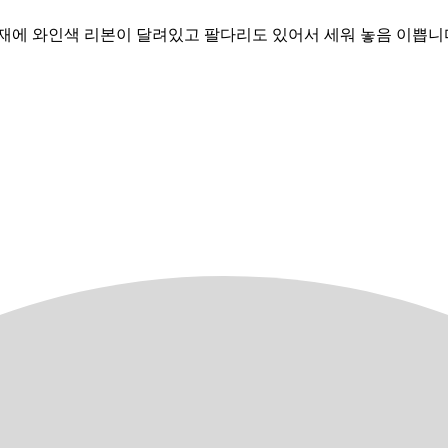
소재에 와인색 리본이 달려있고 팔다리도 있어서 세워 놓음 이쁩니