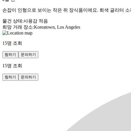
손잡이 인형으로 보이는 작은 쥐 장식품이에요. 회색 글리터 
물건 상태
:
사용감 적음
희망 거래 장소
:
Koreatown, Los Angeles
15
명 조회
찜하기
문의하기
15
명 조회
찜하기
문의하기