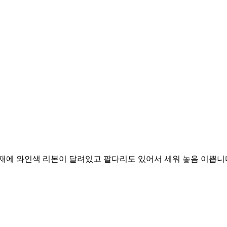
소재에 와인색 리본이 달려있고 팔다리도 있어서 세워 놓음 이쁩니