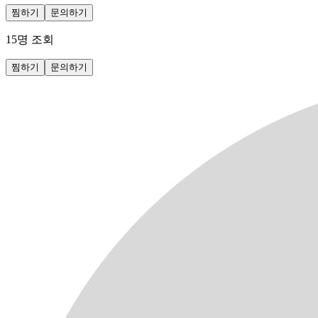
찜하기
문의하기
15
명 조회
찜하기
문의하기