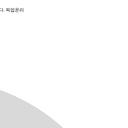
다. 픽업온리