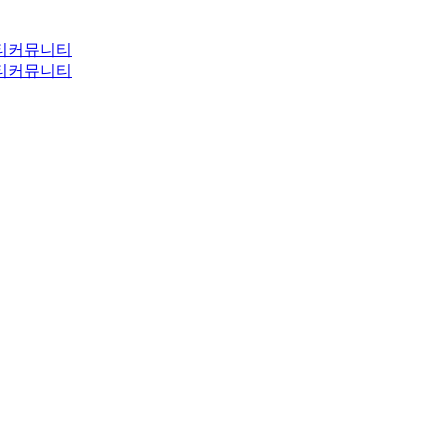
티
커뮤니티
티
커뮤니티