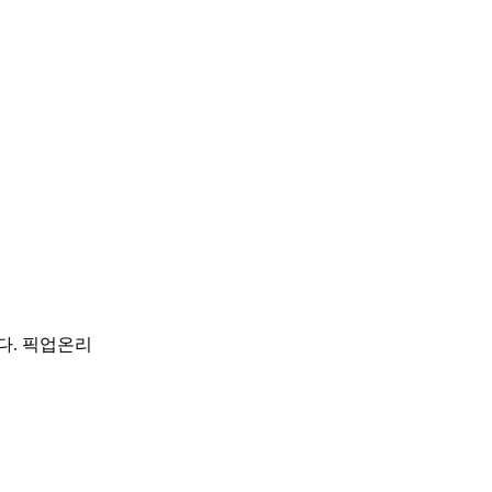
다. 픽업온리