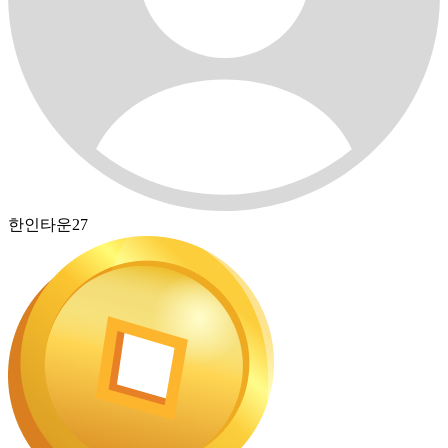
한인타운27