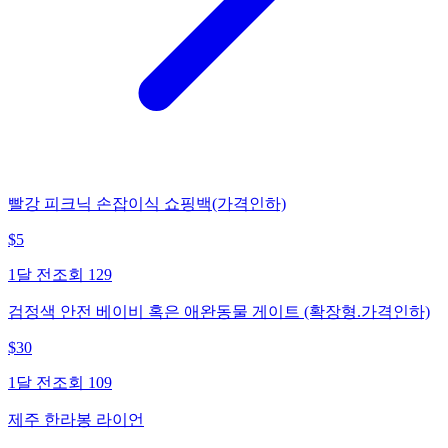
빨강 피크닉 손잡이식 쇼핑백(가격인하)
$
5
1달 전
조회
129
검정색 안전 베이비 혹은 애완동물 게이트 (확장형.가격인하)
$
30
1달 전
조회
109
제주 한라봉 라이언