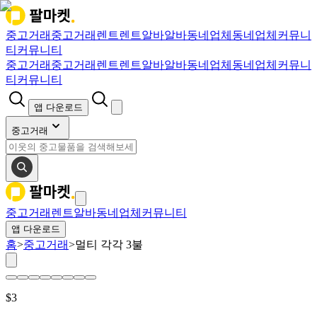
중고거래
중고거래
렌트
렌트
알바
알바
동네업체
동네업체
커뮤니
티
커뮤니티
중고거래
중고거래
렌트
렌트
알바
알바
동네업체
동네업체
커뮤니
티
커뮤니티
앱 다운로드
중고거래
중고거래
렌트
알바
동네업체
커뮤니티
앱 다운로드
홈
>
중고거래
>
멀티 각각 3불
$
3