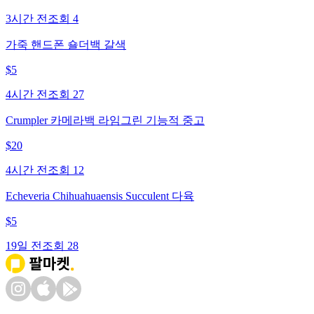
3시간 전
조회
4
가죽 핸드폰 숄더백 갈색
$
5
4시간 전
조회
27
Crumpler 카메라백 라임그린 기능적 중고
$
20
4시간 전
조회
12
Echeveria Chihuahuaensis Succulent 다육
$
5
19일 전
조회
28