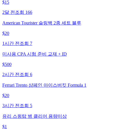
$
15
2달 전
조회
166
American Tourister 슬링백 2종 세트 블루
$
20
1시간 전
조회
7
미사용 CPA 시험 준비 교재 + ID
$
500
2시간 전
조회
6
Ferrari Trento 샴페인 아이스버킷 Formula 1
$
20
3시간 전
조회
5
유리 스윙탑 병 클리어 용량미상
$
1