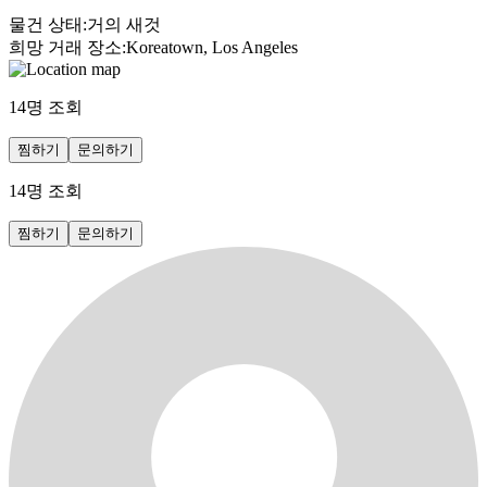
물건 상태
:
거의 새것
희망 거래 장소
:
Koreatown, Los Angeles
14
명 조회
찜하기
문의하기
14
명 조회
찜하기
문의하기