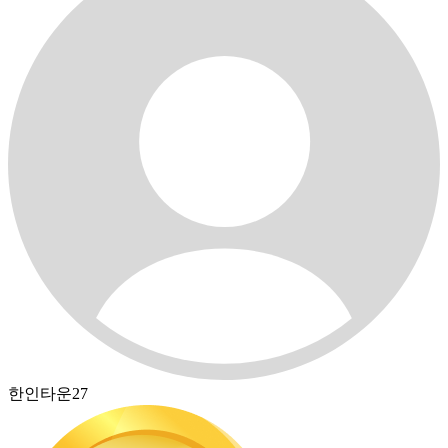
한인타운27