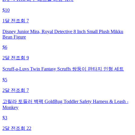
$
10
1달 전
조회
7
Disney Junior Mira, Royal Detective 8 Inch Small Plush Mikku
Bean Figure
$
6
2달 전
조회
9
Scruff-a-Luvs Twin Fantasy Scruffs 쌍둥이 판타지 인형 세트
$
5
2달 전
조회
7
고릴라 토들러 백팩 GoldBug Toddler Safety Harness & Leash -
Monkey
$
3
2달 전
조회
22