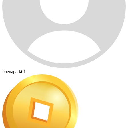
buenapark01