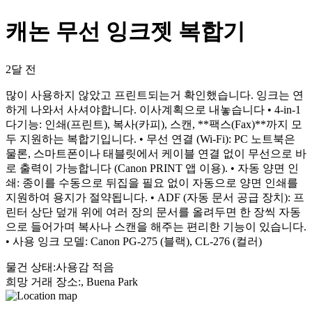
캐논 무선 잉크젯 복합기
2달 전
많이 사용하지 않았고 프린트되는거 확인했습니다. 잉크는 연
하게 나와서 사셔야합니다. 이사계획으로 내놓습니다 • 4-in-1
다기능: 인쇄(프린트), 복사(카피), 스캔, **팩스(Fax)**까지 모
두 지원하는 복합기입니다. • 무선 연결 (Wi-Fi): PC 노트북은
물론, 스마트폰이나 태블릿에서 케이블 연결 없이 무선으로 바
로 출력이 가능합니다 (Canon PRINT 앱 이용). • 자동 양면 인
쇄: 종이를 수동으로 뒤집을 필요 없이 자동으로 양면 인쇄를
지원하여 용지가 절약됩니다. • ADF (자동 문서 공급 장치): 프
린터 상단 덮개 위에 여러 장의 문서를 올려두면 한 장씩 자동
으로 들어가며 복사나 스캔을 해주는 편리한 기능이 있습니다.
• 사용 잉크 모델: Canon PG-275 (블랙), CL-276 (컬러)
물건 상태
:
사용감 적음
희망 거래 장소
:
, Buena Park