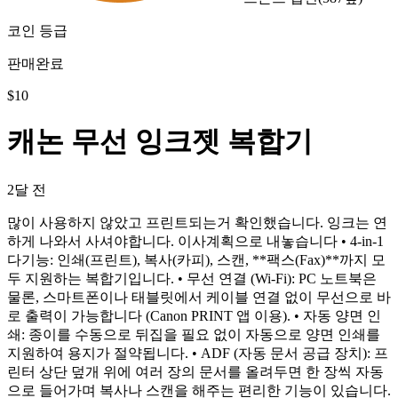
코인 등급
판매완료
$
10
캐논 무선 잉크젯 복합기
2달 전
많이 사용하지 않았고 프린트되는거 확인했습니다. 잉크는 연
하게 나와서 사셔야합니다. 이사계획으로 내놓습니다 • 4-in-1
다기능: 인쇄(프린트), 복사(카피), 스캔, **팩스(Fax)**까지 모
두 지원하는 복합기입니다. • 무선 연결 (Wi-Fi): PC 노트북은
물론, 스마트폰이나 태블릿에서 케이블 연결 없이 무선으로 바
로 출력이 가능합니다 (Canon PRINT 앱 이용). • 자동 양면 인
쇄: 종이를 수동으로 뒤집을 필요 없이 자동으로 양면 인쇄를
지원하여 용지가 절약됩니다. • ADF (자동 문서 공급 장치): 프
린터 상단 덮개 위에 여러 장의 문서를 올려두면 한 장씩 자동
으로 들어가며 복사나 스캔을 해주는 편리한 기능이 있습니다.