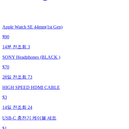
Apple Watch SE 44mm(1st Gen)
$
90
14분 전
조회
3
SONY Headphones (BLACK )
$
70
28일 전
조회
73
HIGH SPEED HDMI CABLE
$
3
14일 전
조회
24
USB-C 충전기 케이블 세트
$
1