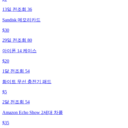
13일 전
조회
36
Sandisk 메모리카드
$
30
29일 전
조회
80
아이폰 14 케이스
$
20
1달 전
조회
54
화이트 무선 충전기 패드
$
5
2달 전
조회
54
Amazon Echo Show 2세대 차콜
$
35