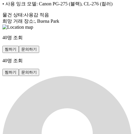
• 사용 잉크 모델: Canon PG-275 (블랙), CL-276 (컬러)
물건 상태
:
사용감 적음
희망 거래 장소
:
, Buena Park
40
명 조회
찜하기
문의하기
40
명 조회
찜하기
문의하기