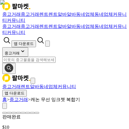
중고거래
중고거래
렌트
렌트
알바
알바
동네업체
동네업체
커뮤니
티
커뮤니티
중고거래
중고거래
렌트
렌트
알바
알바
동네업체
동네업체
커뮤니
티
커뮤니티
앱 다운로드
중고거래
중고거래
렌트
알바
동네업체
커뮤니티
앱 다운로드
홈
>
중고거래
>
캐논 무선 잉크젯 복합기
판매완료
$
10