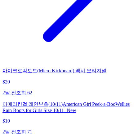
마이크로킥보드(Micro Kickboard) 맥시 오리지널
$
20
2달 전
조회
62
아메리칸걸 레인부츠(10/11)American Girl Peek-a-BooWellies
Rain Boots for Girls Size 10/11- New
$
10
2달 전
조회
71