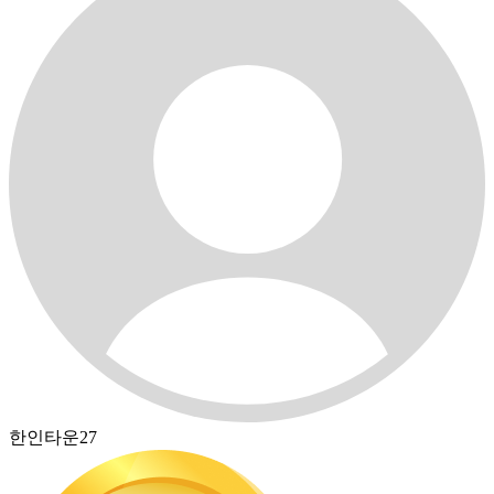
한인타운27