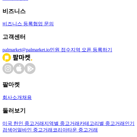
비즈니스
비즈니스 등록
협업 문의
고객센터
palmarket@palmarket.io
민원 접수
지역 오픈 등록하기
팔마켓
회사소개
채용
둘러보기
미국 한인 중고거래
지역별 중고거래
카테고리별 중고거래
인기
검색어
얼바인 중고거래
코리아타운 중고거래