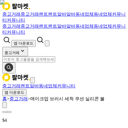
중고거래
중고거래
렌트
렌트
알바
알바
동네업체
동네업체
커뮤니
티
커뮤니티
중고거래
중고거래
렌트
렌트
알바
알바
동네업체
동네업체
커뮤니
티
커뮤니티
앱 다운로드
중고거래
중고거래
렌트
알바
동네업체
커뮤니티
앱 다운로드
홈
>
중고거래
>
메이크업 브러시 세척 쿠션 실리콘 볼
$
4