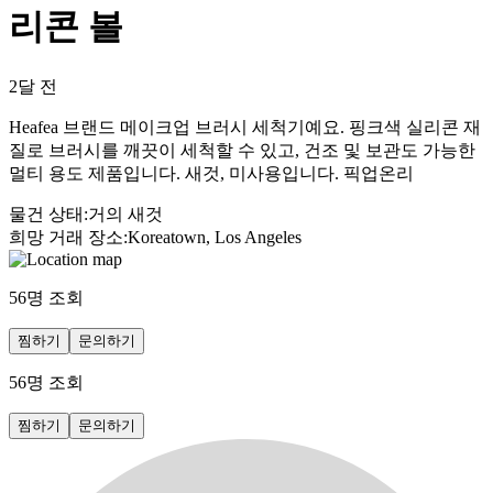
리콘 볼
2달 전
Heafea 브랜드 메이크업 브러시 세척기예요. 핑크색 실리콘 재
질로 브러시를 깨끗이 세척할 수 있고, 건조 및 보관도 가능한
멀티 용도 제품입니다. 새것, 미사용입니다. 픽업온리
물건 상태
:
거의 새것
희망 거래 장소
:
Koreatown, Los Angeles
56
명 조회
찜하기
문의하기
56
명 조회
찜하기
문의하기