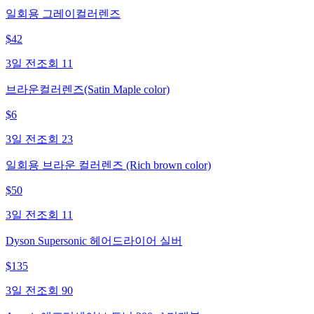
일회용 그레이컬러렌즈
$
42
3일 전
조회
11
브라운컬러렌즈(Satin Maple color)
$
6
3일 전
조회
23
일회용 브라운 컬러렌즈 (Rich brown color)
$
50
3일 전
조회
11
Dyson Supersonic 헤어드라이어 실버
$
135
3일 전
조회
90