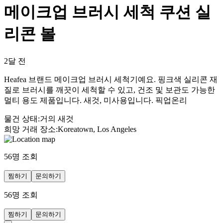
메이크업 브러시 세척 쿠션 실
리콘 볼
2달 전
Heafea 브랜드 메이크업 브러시 세척기예요. 핑크색 실리콘 재
질로 브러시를 깨끗이 세척할 수 있고, 건조 및 보관도 가능한
멀티 용도 제품입니다. 새것, 미사용입니다. 픽업온리
물건 상태
:
거의 새것
희망 거래 장소
:
Koreatown, Los Angeles
56
명 조회
찜하기
문의하기
56
명 조회
찜하기
문의하기